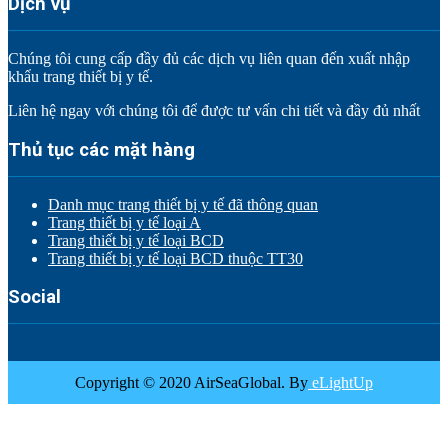
Dịch vụ
Chúng tôi cung cấp đầy đủ các dịch vụ liên quan đến xuất nhập
khẩu trang thiết bị y tế.
Liên hệ ngay với chúng tôi để được tư vấn chi tiết và đầy đủ nhất
Thủ tục các mặt hàng
Danh mục trang thiết bị y tế đã thông quan
Trang thiết bị y tế loại A
Trang thiết bị y tế loại BCD
Trang thiết bị y tế loại BCD thuộc TT30
Social
Copyright © 2020 AirSeaGlobal. By
eLightUp