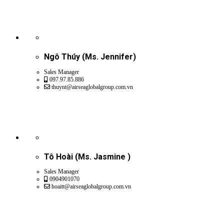
Ngô Thúy (Ms. Jennifer)
Sales Manager
097.97.85.886
thuynt@airseaglobalgroup.com.vn
Tô Hoài (Ms. Jasmine )
Sales Manager
0904901070
hoaitt@airseaglobalgroup.com.vn