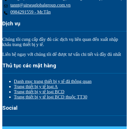
tannt@airseaglobalgroup.com.vn
0984291559 - Mr.Tân
Dịch vụ
Chúng tôi cung cấp đầy đủ các dịch vụ liên quan đến xuất nhập
khẩu trang thiết bị y tế.
Liên hệ ngay với chúng tôi để được tư vấn chi tiết và đầy đủ nhất
Thủ tục các mặt hàng
Danh mục trang thiết bị y tế đã thông quan
Trang thiết bị y tế loại A
Trang thiết bị y tế loại BCD
Trang thiết bị y tế loại BCD thuộc TT30
Social