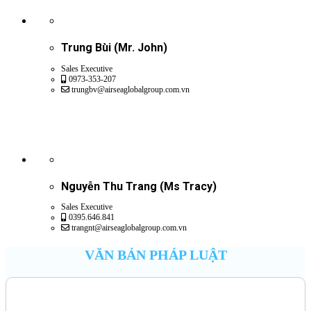
Trung Bùi (Mr. John)
Sales Executive
0973-353-207
trungbv@airseaglobalgroup.com.vn
Nguyễn Thu Trang (Ms Tracy)
Sales Executive
0395.646.841
trangnt@airseaglobalgroup.com.vn
VĂN BẢN PHÁP LUẬT