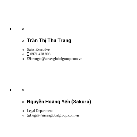
Trần Thị Thu Trang
Sales Executive
0971.428.903
trangttt@airseaglobalgroup.com.vn
Nguyễn Hoàng Yến (Sakura)
Legal Department
legal@airseaglobalgroup.com.vn