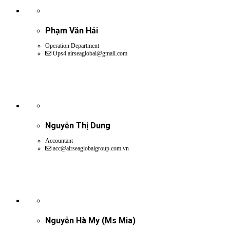
Phạm Văn Hải
Operation Department
Ops4.airseaglobal@gmail.com
Nguyễn Thị Dung
Accountant
acc@airseaglobalgroup.com.vn
Nguyễn Hà My (Ms Mia)