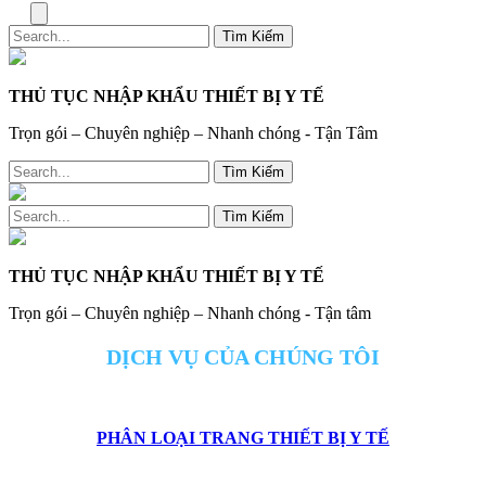
Menu
THỦ TỤC NHẬP KHẨU THIẾT BỊ Y TẾ
Trọn gói – Chuyên nghiệp – Nhanh chóng - Tận Tâm
THỦ TỤC NHẬP KHẨU THIẾT BỊ Y TẾ
Trọn gói – Chuyên nghiệp – Nhanh chóng - Tận tâm
DỊCH VỤ CỦA CHÚNG TÔI
PHÂN LOẠI TRANG THIẾT BỊ Y TẾ