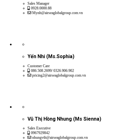
Sales Manager
0928.0000.88
Mynh@airseaglobalgroup.com.vn
Yến Nhi (Ms.Sophia)
Customer Care
086.508.2699/ 0326.906.902
pricing2@airseaglobalgroup.com.vn
Vũ Thị Hồng Nhung (Ms Sienna)
Sales Executive
0967929842
nhungvth@airseaglobalgroup.com.vn