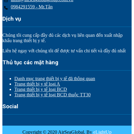
0984291559 - Mr.Tân
Dịch vụ
Chúng tôi cung cấp đầy đủ các dịch vụ liên quan đến xuất nhập
khẩu trang thiết bị y tế.
Liên hệ ngay với chúng tôi để được tư vấn chi tiết và đầy đủ nhất
Thủ tục các mặt hàng
Danh mục trang thiết bị y tế đã thông quan
Trang thiết bị y tế loại A
Trang thiết bị y tế loại BCD
Trang thiết bị y tế loại BCD thuộc TT30
Social
Copyright © 2020 AirSeaGlobal. By
eLightUp