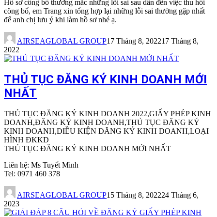
Hồ sơ công bố thường mắc những lỗi sai sau dẫn đến việc thu hồi
công bố, em Trang xin tổng hợp lại những lỗi sai thường gặp nhất
để anh chị lưu ý khi làm hồ sơ nhé ạ.
AIRSEAGLOBAL GROUP
17 Tháng 8, 2022
17 Tháng 8,
2022
THỦ TỤC ĐĂNG KÝ KINH DOANH MỚI
NHẤT
THỦ TỤC ĐĂNG KÝ KINH DOANH 2022,GIẤY PHÉP KINH
DOANH,ĐĂNG KÝ KINH DOANH,THỦ TỤC ĐĂNG KÝ
KINH DOANH,ĐIỀU KIỆN ĐĂNG KÝ KINH DOANH,LOẠI
HÌNH ĐKKD
THỦ TỤC ĐĂNG KÝ KINH DOANH MỚI NHẤT
Liên hệ: Ms Tuyết Minh
Tel: 0971 460 378
AIRSEAGLOBAL GROUP
15 Tháng 8, 2022
24 Tháng 6,
2023