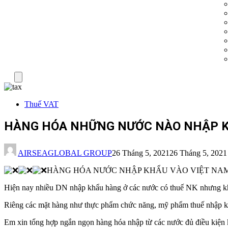
Menu
Thuế VAT
HÀNG HÓA NHỮNG NƯỚC NÀO NHẬP KH
AIRSEAGLOBAL GROUP
26 Tháng 5, 2021
26 Tháng 5, 2021
HÀNG HÓA NƯỚC NHẬP KHẨU VÀO VIỆT NA
Hiện nay nhiều DN nhập khẩu hàng ở các nước có thuế NK nhưng khô
Riêng các mặt hàng như thực phẩm chức năng, mỹ phẩm thuế nhập khẩ
Em xin tổng hợp ngắn ngọn hàng hóa nhập từ các nước đủ điều kiện 