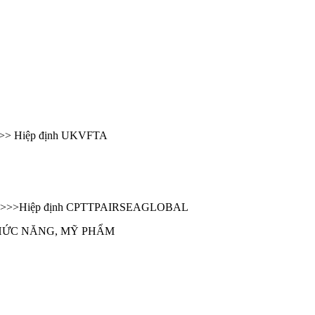
>>> Hiệp định UKVFTA
apore >>>Hiệp định CPTTPAIRSEAGLOBAL
CHỨC NĂNG, MỸ PHẨM