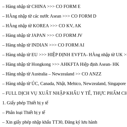
– Hàng nhập từ CHINA >>> CO FORM E
– HÀng nhập từ các nước Asean >>> CO FORM D
– HÀng nhập từ KOREA >>> CO KV, AK
– Hàng nhập từ JAPAN >>> CO FORM JV
– Hàng nhập từ INDIAN >>> CO FORM AI
– Hàng nhập từ EU >>> HIỆP ĐỊNH EVFTA- HÀng nhập từ UK 
– Hàng nhập từ Hongkong >>> AHKFTA Hiệp định Asean- HK
– Hàng nhập từ Australia – Newzealand >> CO ANZZ
– Hàng nhập từ ÚC, Canada, Nhật, Mehico, Newzealand, Sing
– FULL DỊCH VỤ XUẤT NHẬP KHẨU Y TẾ, THỰC PHẨM 
1. Giấy phép Thiết bị y tế
– Phân loại Thiết bị y tế
– Xin giấy phép nhập khẩu TT30, Đăng ký lưu hành