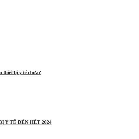
 thiết bị y tế chưa?
Ị Y TẾ ĐẾN HẾT 2024