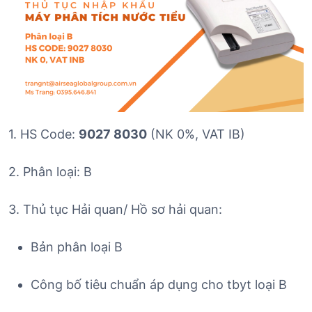
1. HS Code:
9027 8030
(NK 0%, VAT IB)
2. Phân loại: B
3. Thủ tục Hải quan/ Hồ sơ hải quan:
Bản phân loại B
Công bố tiêu chuẩn áp dụng cho tbyt loại B