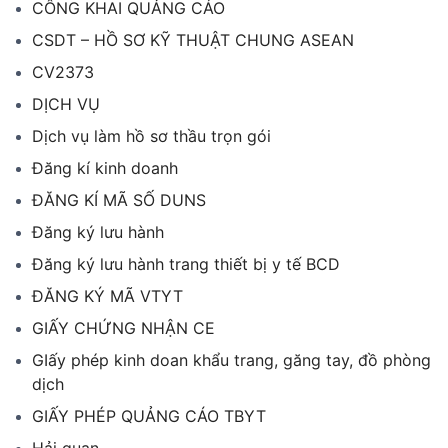
CÔNG KHAI QUẢNG CÁO
CSDT – HỒ SƠ KỸ THUẬT CHUNG ASEAN
CV2373
DỊCH VỤ
Dịch vụ làm hồ sơ thầu trọn gói
Đăng kí kinh doanh
ĐĂNG KÍ MÃ SỐ DUNS
Đăng ký lưu hành
Đăng ký lưu hành trang thiết bị y tế BCD
ĐĂNG KÝ MÃ VTYT
GIẤY CHỨNG NHẬN CE
GIấy phép kinh doan khẩu trang, găng tay, đồ phòng
dịch
GIẤY PHÉP QUẢNG CÁO TBYT
Hải quan