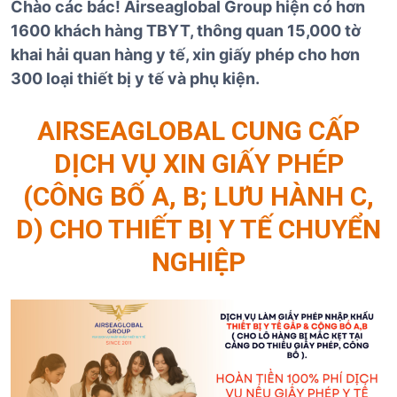
Chào các bác! Airseaglobal Group hiện có hơn
1600 khách hàng TBYT, thông quan 15,000 tờ
khai hải quan hàng y tế, xin giấy phép cho hơn
300 loại thiết bị y tế và phụ kiện.
AIRSEAGLOBAL CUNG CẤP
DỊCH VỤ XIN GIẤY PHÉP
(CÔNG BỐ A, B; LƯU HÀNH C,
D) CHO THIẾT BỊ Y TẾ CHUYỂN
NGHIỆP