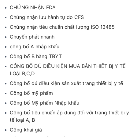
CHỨNG NHẬN FDA
Chứng nhận lưu hành tự do CFS
Chứng nhận tiêu chuẩn chất lượng ISO 13485
Chuyển phát nhanh
công bố A nhập khẩu
Công bố B hàng TBYT
CÔNG BỐ ĐỦ ĐIỀU KIỆN MUA BÁN THIẾT BỊ Y TẾ
LOẠI B,C,D
Công bố đủ điều kiện sản xuất trang thiết bị y tế
Công bố mỹ phẩm
Công bố Mỹ phẩm Nhập khẩu
Công bố tiêu chuẩn áp dụng đối với trang thiết bị y
tế loại A, B
Công khai giá