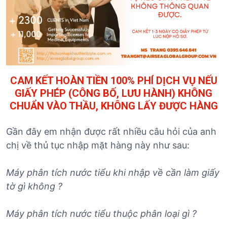
CAM KẾT HOÀN TIỀN 100% PHÍ DỊCH VỤ NẾU
GIẤY PHÉP (CÔNG BỐ, LƯU HÀNH) KHÔNG
CHUẨN VÀO THẦU, KHÔNG LẤY ĐƯỢC HÀNG
Gần đây em nhận được rất nhiều câu hỏi của anh
chị về thủ tục nhập mặt hàng này như sau:
Máy phân tích nước tiểu khi nhập về cần làm giấy
tờ gì không ?
Máy
phân tích nước tiểu
thuộc phân loại gì ?