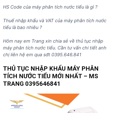
HS Code của
máy
phân tích nước tiểu
là gì ?
Thuế nhập khẩu và VAT của
máy
phân tích nước
tiểu
là bao nhiêu ?
Hôm nay em Trang xin chia sẻ về thủ tục nhập
máy
phân tích nước tiểu
. Cần tư vấn chi tiết anh
chị liên hệ em qua sđt 0395.646.841
THỦ TỤC NHẬP KHẨU MÁY PHÂN
TÍCH NƯỚC TIỂU MỚI NHẤT – MS
TRANG 0395646841