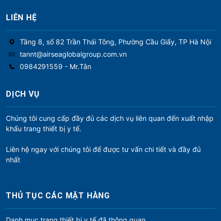
LIÊN HỆ
Tầng 8, số 82 Trần Thái Tông, Phường Cầu Giấy, TP Hà Nội
tannt@airseaglobalgroup.com.vn
0984291559 - Mr.Tân
DỊCH VỤ
Chúng tôi cung cấp đầy đủ các dịch vụ liên quan đến xuất nhập
khẩu trang thiết bị y tế.
Liên hệ ngay với chúng tôi để được tư vấn chi tiết và đầy đủ
nhất
THỦ TỤC CÁC MẶT HÀNG
Danh mục trang thiết bị y tế đã thông quan