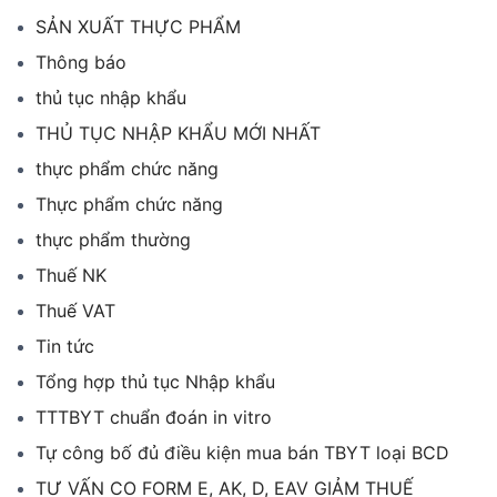
SẢN XUẤT THỰC PHẨM
Thông báo
thủ tục nhập khẩu
THỦ TỤC NHẬP KHẨU MỚI NHẤT
thực phẩm chức năng
Thực phẩm chức năng
thực phẩm thường
Thuế NK
Thuế VAT
Tin tức
Tổng hợp thủ tục Nhập khẩu
TTTBYT chuẩn đoán in vitro
Tự công bố đủ điều kiện mua bán TBYT loại BCD
TƯ VẤN CO FORM E, AK, D, EAV GIẢM THUẾ