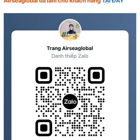
Airseaglobal đã làm cho khách hàng
TẠI ĐÂY