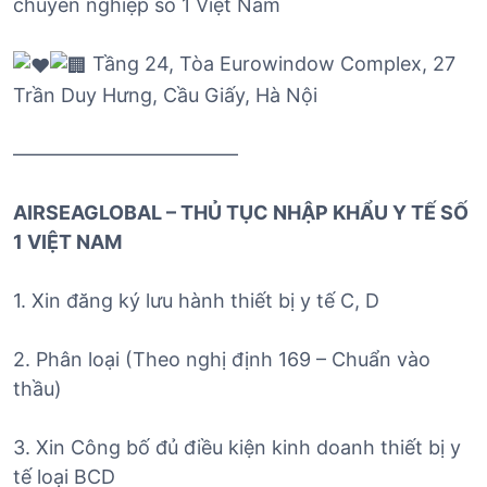
chuyên nghiệp số 1 Việt Nam
Tầng 24, Tòa Eurowindow Complex, 27
Trần Duy Hưng, Cầu Giấy, Hà Nội
———————————–
AIRSEAGLOBAL – THỦ TỤC NHẬP KHẨU Y TẾ SỐ
1 VIỆT NAM
1. Xin đăng ký lưu hành thiết bị y tế C, D
2. Phân loại (Theo nghị định 169 – Chuẩn vào
thầu)
3. Xin Công bố đủ điều kiện kinh doanh thiết bị y
tế loại BCD