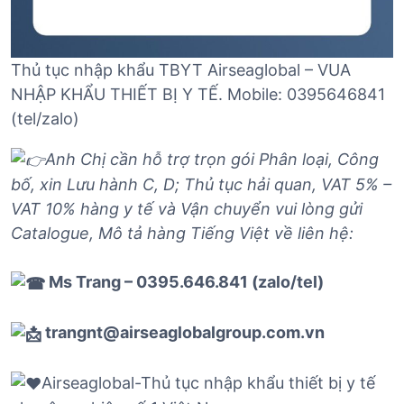
Thủ tục nhập khẩu TBYT Airseaglobal – VUA
NHẬP KHẨU THIẾT BỊ Y TẾ. Mobile: 0395646841
(tel/zalo)
Anh Chị cần hỗ trợ trọn gói Phân loại, Công
bố, xin Lưu hành C, D; Thủ tục hải quan, VAT 5% –
VAT 10% hàng y tế và Vận chuyển vui lòng gửi
Catalogue, Mô tả hàng Tiếng Việt về liên hệ:
Ms Trang – 0395.646.841 (zalo/tel)
trangnt@airseaglobalgroup.com.vn
Airseaglobal-Thủ tục nhập khẩu thiết bị y tế