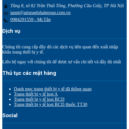
Tầng 8, số 82 Trần Thái Tông, Phường Cầu Giấy, TP Hà Nội
tannt@airseaglobalgroup.com.vn
0984291559 - Mr.Tân
Dịch vụ
Chúng tôi cung cấp đầy đủ các dịch vụ liên quan đến xuất nhập
khẩu trang thiết bị y tế.
Liên hệ ngay với chúng tôi để được tư vấn chi tiết và đầy đủ nhất
Thủ tục các mặt hàng
Danh mục trang thiết bị y tế đã thông quan
Trang thiết bị y tế loại A
Trang thiết bị y tế loại BCD
Trang thiết bị y tế loại BCD thuộc TT30
Social