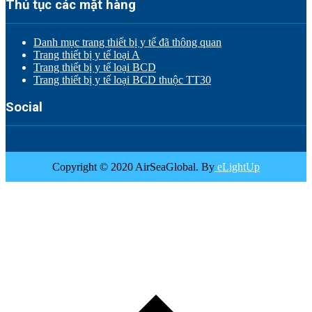
Thủ tục các mặt hàng
Danh mục trang thiết bị y tế đã thông quan
Trang thiết bị y tế loại A
Trang thiết bị y tế loại BCD
Trang thiết bị y tế loại BCD thuộc TT30
Social
Copyright © 2020 AirSeaGlobal. By
eLightUp