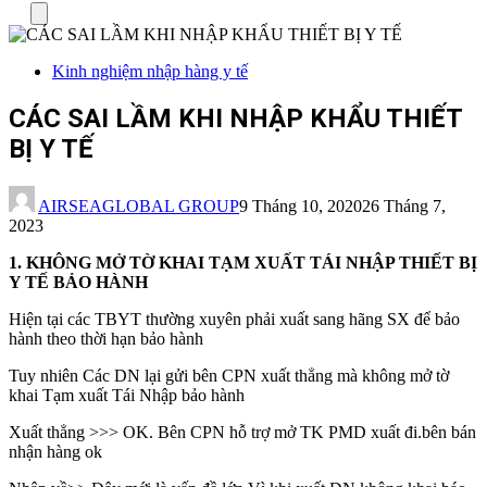
Menu
Kinh nghiệm nhập hàng y tế
CÁC SAI LẦM KHI NHẬP KHẨU THIẾT
BỊ Y TẾ
AIRSEAGLOBAL GROUP
9 Tháng 10, 2020
26 Tháng 7,
2023
1. KHÔNG MỞ TỜ KHAI TẠM XUẤT TÁI NHẬP THIẾT BỊ
Y TẾ
BẢO HÀNH
Hiện tại các TBYT thường xuyên phải xuất sang hãng SX để bảo
hành theo thời hạn bảo hành
Tuy nhiên Các DN lại gửi bên CPN xuất thẳng mà không mở tờ
khai Tạm xuất Tái Nhập bảo hành
Xuất thẳng >>> OK. Bên CPN hỗ trợ mở TK PMD xuất đi.bên bán
nhận hàng ok