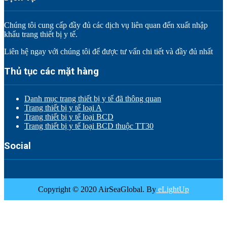
Chúng tôi cung cấp đầy đủ các dịch vụ liên quan đến xuất nhập
khẩu trang thiết bị y tế.
Liên hệ ngay với chúng tôi để được tư vấn chi tiết và đầy đủ nhất
Thủ tục các mặt hàng
Danh mục trang thiết bị y tế đã thông quan
Trang thiết bị y tế loại A
Trang thiết bị y tế loại BCD
Trang thiết bị y tế loại BCD thuộc TT30
Social
Copyright © 2020 AirSeaGlobal. By
eLightUp