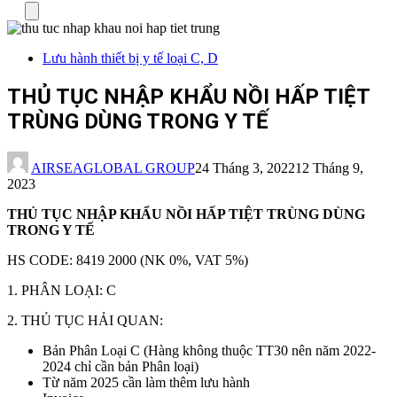
Menu
Lưu hành thiết bị y tế loại C, D
THỦ TỤC NHẬP KHẨU NỒI HẤP TIỆT
TRÙNG DÙNG TRONG Y TẾ
AIRSEAGLOBAL GROUP
24 Tháng 3, 2022
12 Tháng 9,
2023
THỦ TỤC NHẬP KHẨU NỒI HẤP TIỆT TRÙNG DÙNG
TRONG Y TẾ
HS CODE: 8419 2000 (NK 0%, VAT 5%)
1. PHÂN LOẠI: C
2. THỦ TỤC HẢI QUAN:
Bản Phân Loại C (Hàng không thuộc TT30 nên năm 2022-
2024 chỉ cần bản Phân loại)
Từ năm 2025 cần làm thêm lưu hành