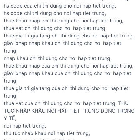
hs code cua chi thi dung cho noi hap tiet trung,
hs code chi thi dung cho noi hap tiet trung,
thue khau nhap chi thi dung cho noi hap tiet trung,
thue vat chi thi dung cho noi hap tiet trung,
thue gia tri gia tang chi thi dung cho noi hap tiet trung,
giay phep nhap khau chi thi dung cho noi hap tiet
trung,
nhap khau chi thi dung cho noi hap tiet trung,
thue khau nhap cua chi thi dung cho noi hap tiet trung,
giay phep nhap khau cua chi thi dung cho noi hap tiet
trung,
thue gia tri gia tang cua chi thi dung cho noi hap tiet
trung,
thue vat cua chi thi dung cho noi hap tiet trung, THỦ
TỤC NHẬP KHẨU NỒI HẤP TIỆT TRÙNG DÙNG TRONG
Y TẾ,
noi hap tiet trung,
thu tuc nhap khau noi hap tiet trung,