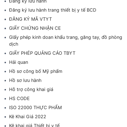
Đăng ký lưu hành
Đăng ký lưu hành trang thiết bị y tế BCD
ĐĂNG KÝ MÃ VTYT
GIẤY CHỨNG NHẬN CE
GIấy phép kinh doan khẩu trang, găng tay, đồ phòng
dịch
GIẤY PHÉP QUẢNG CÁO TBYT
Hải quan
Hồ sơ công bố Mỹ phẩm
Hồ sơ lưu hành
Hỗ trợ công khai giá
HS CODE
ISO 22000 THỰC PHẨM
Kê Khai Giá 2022
Kê khai giá Thiết bị y tế