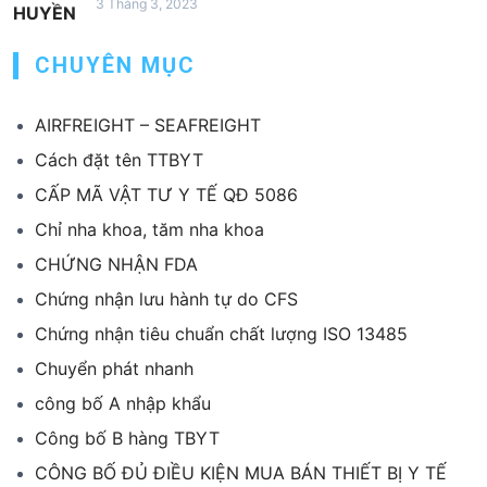
3 Tháng 3, 2023
CHUYÊN MỤC
AIRFREIGHT – SEAFREIGHT
Cách đặt tên TTBYT
CẤP MÃ VẬT TƯ Y TẾ QĐ 5086
Chỉ nha khoa, tăm nha khoa
CHỨNG NHẬN FDA
Chứng nhận lưu hành tự do CFS
Chứng nhận tiêu chuẩn chất lượng ISO 13485
Chuyển phát nhanh
công bố A nhập khẩu
Công bố B hàng TBYT
CÔNG BỐ ĐỦ ĐIỀU KIỆN MUA BÁN THIẾT BỊ Y TẾ