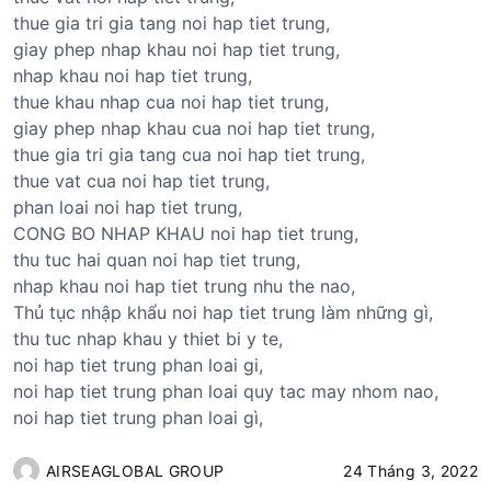
thue gia tri gia tang noi hap tiet trung,
giay phep nhap khau noi hap tiet trung,
nhap khau noi hap tiet trung,
thue khau nhap cua noi hap tiet trung,
giay phep nhap khau cua noi hap tiet trung,
thue gia tri gia tang cua noi hap tiet trung,
thue vat cua noi hap tiet trung,
phan loai noi hap tiet trung,
CONG BO NHAP KHAU noi hap tiet trung,
thu tuc hai quan noi hap tiet trung,
nhap khau noi hap tiet trung nhu the nao,
Thủ tục nhập khẩu noi hap tiet trung làm những gì,
thu tuc nhap khau y thiet bi y te,
noi hap tiet trung phan loai gi,
noi hap tiet trung phan loai quy tac may nhom nao,
noi hap tiet trung phan loai gì,
AIRSEAGLOBAL GROUP
24 Tháng 3, 2022