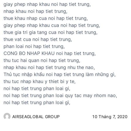
giay phep nhap khau noi hap tiet trung,
nhap khau noi hap tiet trung,
thue khau nhap cua noi hap tiet trung,
giay phep nhap khau cua noi hap tiet trung,
thue gia tri gia tang cua noi hap tiet trung,
thue vat cua noi hap tiet trung,
phan loai noi hap tiet trung,
CONG BO NHAP KHAU noi hap tiet trung,
thu tuc hai quan noi hap tiet trung,
nhap khau noi hap tiet trung nhu the nao,
Thủ tục nhập khẩu noi hap tiet trung làm những gì,
thu tuc nhap khau y thiet bi y te,
noi hap tiet trung phan loai gi,
noi hap tiet trung phan loai quy tac may nhom nao,
noi hap tiet trung phan loai gì,
AIRSEAGLOBAL GROUP
10 Tháng 7, 2020