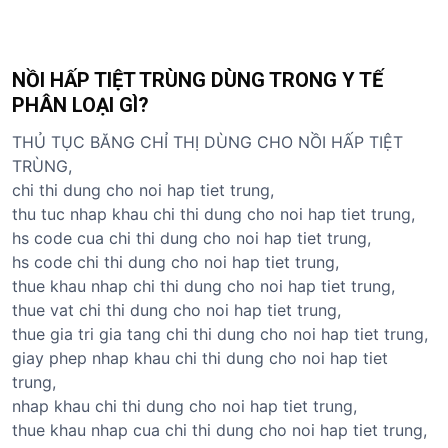
NỒI HẤP TIỆT TRÙNG DÙNG TRONG Y TẾ
PHÂN LOẠI GÌ?
THỦ TỤC BĂNG CHỈ THỊ DÙNG CHO NỒI HẤP TIỆT
TRÙNG,
chi thi dung cho noi hap tiet trung,
thu tuc nhap khau chi thi dung cho noi hap tiet trung,
hs code cua chi thi dung cho noi hap tiet trung,
hs code chi thi dung cho noi hap tiet trung,
thue khau nhap chi thi dung cho noi hap tiet trung,
thue vat chi thi dung cho noi hap tiet trung,
thue gia tri gia tang chi thi dung cho noi hap tiet trung,
giay phep nhap khau chi thi dung cho noi hap tiet
trung,
nhap khau chi thi dung cho noi hap tiet trung,
thue khau nhap cua chi thi dung cho noi hap tiet trung,