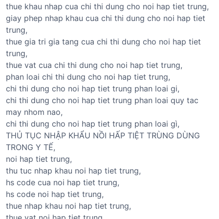
thue khau nhap cua chi thi dung cho noi hap tiet trung,
giay phep nhap khau cua chi thi dung cho noi hap tiet
trung,
thue gia tri gia tang cua chi thi dung cho noi hap tiet
trung,
thue vat cua chi thi dung cho noi hap tiet trung,
phan loai chi thi dung cho noi hap tiet trung,
chi thi dung cho noi hap tiet trung phan loai gi,
chi thi dung cho noi hap tiet trung phan loai quy tac
may nhom nao,
chi thi dung cho noi hap tiet trung phan loai gì,
THỦ TỤC NHẬP KHẨU NỒI HẤP TIỆT TRÙNG DÙNG
TRONG Y TẾ,
noi hap tiet trung,
thu tuc nhap khau noi hap tiet trung,
hs code cua noi hap tiet trung,
hs code noi hap tiet trung,
thue nhap khau noi hap tiet trung,
thue vat noi hap tiet trung,