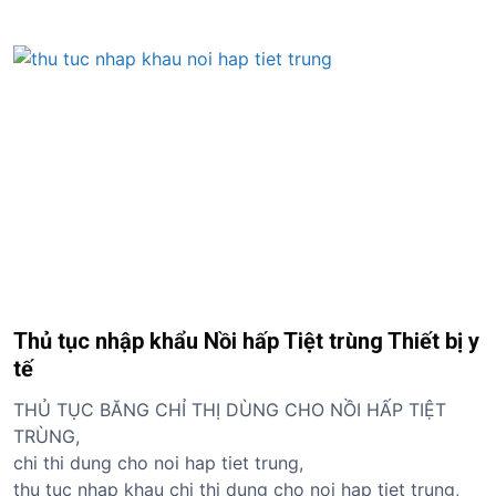
Thủ tục nhập khẩu Nồi hấp Tiệt trùng Thiết bị y
tế
THỦ TỤC BĂNG CHỈ THỊ DÙNG CHO NỒI HẤP TIỆT
TRÙNG,
chi thi dung cho noi hap tiet trung,
thu tuc nhap khau chi thi dung cho noi hap tiet trung,