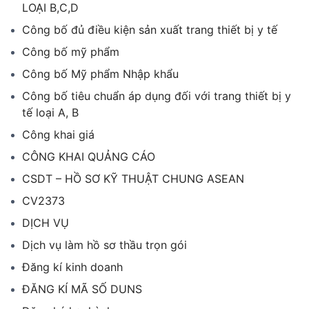
LOẠI B,C,D
Công bố đủ điều kiện sản xuất trang thiết bị y tế
Công bố mỹ phẩm
Công bố Mỹ phẩm Nhập khẩu
Công bố tiêu chuẩn áp dụng đối với trang thiết bị y
tế loại A, B
Công khai giá
CÔNG KHAI QUẢNG CÁO
CSDT – HỒ SƠ KỸ THUẬT CHUNG ASEAN
CV2373
DỊCH VỤ
Dịch vụ làm hồ sơ thầu trọn gói
Đăng kí kinh doanh
ĐĂNG KÍ MÃ SỐ DUNS