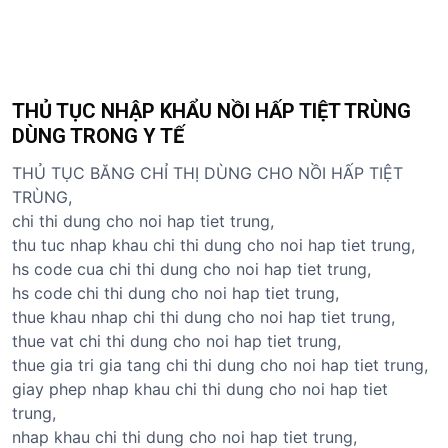
THỦ TỤC NHẬP KHẨU NỒI HẤP TIỆT TRÙNG
DÙNG TRONG Y TẾ
THỦ TỤC BĂNG CHỈ THỊ DÙNG CHO NỒI HẤP TIỆT
TRÙNG,
chi thi dung cho noi hap tiet trung,
thu tuc nhap khau chi thi dung cho noi hap tiet trung,
hs code cua chi thi dung cho noi hap tiet trung,
hs code chi thi dung cho noi hap tiet trung,
thue khau nhap chi thi dung cho noi hap tiet trung,
thue vat chi thi dung cho noi hap tiet trung,
thue gia tri gia tang chi thi dung cho noi hap tiet trung,
giay phep nhap khau chi thi dung cho noi hap tiet
trung,
nhap khau chi thi dung cho noi hap tiet trung,