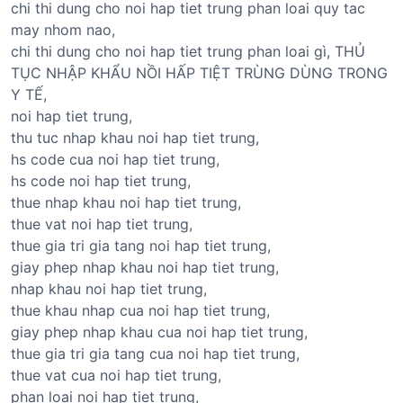
chi thi dung cho noi hap tiet trung phan loai quy tac
may nhom nao,
chi thi dung cho noi hap tiet trung phan loai gì, THỦ
TỤC NHẬP KHẨU NỒI HẤP TIỆT TRÙNG DÙNG TRONG
Y TẾ,
noi hap tiet trung,
thu tuc nhap khau noi hap tiet trung,
hs code cua noi hap tiet trung,
hs code noi hap tiet trung,
thue nhap khau noi hap tiet trung,
thue vat noi hap tiet trung,
thue gia tri gia tang noi hap tiet trung,
giay phep nhap khau noi hap tiet trung,
nhap khau noi hap tiet trung,
thue khau nhap cua noi hap tiet trung,
giay phep nhap khau cua noi hap tiet trung,
thue gia tri gia tang cua noi hap tiet trung,
thue vat cua noi hap tiet trung,
phan loai noi hap tiet trung,