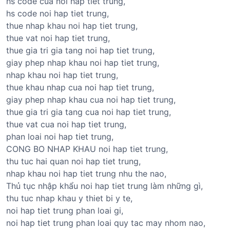
hs code cua noi hap tiet trung,
hs code noi hap tiet trung,
thue nhap khau noi hap tiet trung,
thue vat noi hap tiet trung,
thue gia tri gia tang noi hap tiet trung,
giay phep nhap khau noi hap tiet trung,
nhap khau noi hap tiet trung,
thue khau nhap cua noi hap tiet trung,
giay phep nhap khau cua noi hap tiet trung,
thue gia tri gia tang cua noi hap tiet trung,
thue vat cua noi hap tiet trung,
phan loai noi hap tiet trung,
CONG BO NHAP KHAU noi hap tiet trung,
thu tuc hai quan noi hap tiet trung,
nhap khau noi hap tiet trung nhu the nao,
Thủ tục nhập khẩu noi hap tiet trung làm những gì,
thu tuc nhap khau y thiet bi y te,
noi hap tiet trung phan loai gi,
noi hap tiet trung phan loai quy tac may nhom nao,