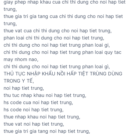
giay phep nhap khau cua chi thi dung cho noi hap tiet
trung,
thue gia tri gia tang cua chi thi dung cho noi hap tiet
trung,
thue vat cua chi thi dung cho noi hap tiet trung,
phan loai chi thi dung cho noi hap tiet trung,
chi thi dung cho noi hap tiet trung phan loai gi,
chi thi dung cho noi hap tiet trung phan loai quy tac
may nhom nao,
chi thi dung cho noi hap tiet trung phan loai gì,
THỦ TỤC NHẬP KHẨU NỒI HẤP TIỆT TRÙNG DÙNG
TRONG Y TẾ,
noi hap tiet trung,
thu tuc nhap khau noi hap tiet trung,
hs code cua noi hap tiet trung,
hs code noi hap tiet trung,
thue nhap khau noi hap tiet trung,
thue vat noi hap tiet trung,
thue gia tri gia tang noi hap tiet trung,