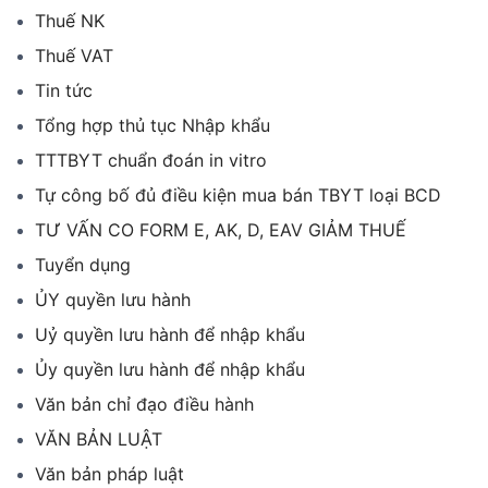
Thuế NK
Thuế VAT
Tin tức
Tổng hợp thủ tục Nhập khẩu
TTTBYT chuẩn đoán in vitro
Tự công bố đủ điều kiện mua bán TBYT loại BCD
TƯ VẤN CO FORM E, AK, D, EAV GIẢM THUẾ
Tuyển dụng
ỦY quyền lưu hành
Uỷ quyền lưu hành để nhập khẩu
Ủy quyền lưu hành để nhập khẩu
Văn bản chỉ đạo điều hành
VĂN BẢN LUẬT
Văn bản pháp luật