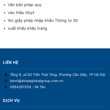
Văn bản pháp quy
vào thầu ttbyt
Xin giấy phép nhập khẩu Thông tư 30
xuất khẩu khẩu trang
LIÊN HỆ
Tầng 8, số 82 Trần Thái Tông, Phường Cầu Giấy, TP Hà Nội
tannt@airseaglobalgroup.com.vn
0984291559 - Mr.Tân
DỊCH VỤ