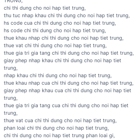
TRÙNG,
chi thi dung cho noi hap tiet trung,
thu tuc nhap khau chi thi dung cho noi hap tiet trung,
hs code cua chi thi dung cho noi hap tiet trung,
hs code chi thi dung cho noi hap tiet trung,
thue khau nhap chi thi dung cho noi hap tiet trung,
thue vat chi thi dung cho noi hap tiet trung,
thue gia tri gia tang chi thi dung cho noi hap tiet trung,
giay phep nhap khau chi thi dung cho noi hap tiet
trung,
nhap khau chi thi dung cho noi hap tiet trung,
thue khau nhap cua chi thi dung cho noi hap tiet trung,
giay phep nhap khau cua chi thi dung cho noi hap tiet
trung,
thue gia tri gia tang cua chi thi dung cho noi hap tiet
trung,
thue vat cua chi thi dung cho noi hap tiet trung,
phan loai chi thi dung cho noi hap tiet trung,
chi thi dung cho noi hap tiet trung phan loai gi,