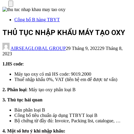
Menu
Công bố B hàng TBYT
THỦ TỤC NHẬP KHẨU MÁY TẠO OXY
AIRSEAGLOBAL GROUP
29 Tháng 9, 2022
29 Tháng 8,
2023
1.HS code
:
Máy tạo oxy có mã HS code: 9019.2000
Thuế nhập khẩu 0%, VAT (liên hệ em để được tư vấn)
2. Phân loại
: Máy tạo oxy phân loại B
3. Thủ tục hải quan
Bản phân loại B
Công bố tiêu chuẩn áp dụng TTBYT loại B
Bộ chứng từ đầy đủ: Invoice, Packing list, catalogue, …
4. Một số lưu ý khi nhập khẩu: