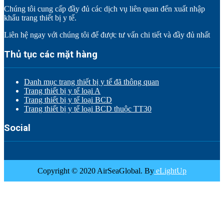
Chúng tôi cung cấp đầy đủ các dịch vụ liên quan đến xuất nhập
khẩu trang thiết bị y tế.
Liên hệ ngay với chúng tôi để được tư vấn chi tiết và đầy đủ nhất
Thủ tục các mặt hàng
Danh mục trang thiết bị y tế đã thông quan
Trang thiết bị y tế loại A
Trang thiết bị y tế loại BCD
Trang thiết bị y tế loại BCD thuộc TT30
Social
Copyright © 2020 AirSeaGlobal. By
eLightUp