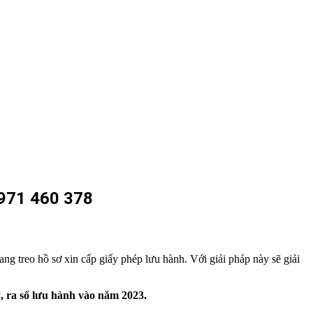
71 460 378
ng treo hồ sơ xin cấp giấy phép lưu hành. Với giải pháp này sẽ giải
, ra số lưu hành vào năm 2023.