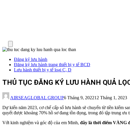
Menu
Đăng ký lưu hành
Đăng ký lưu hành trang thiết bị y tế BCD
Lưu hành thiết bị y tế loại C, D
THỦ TỤC ĐĂNG KÝ LƯU HÀNH QUẢ LỌC
AIRSEAGLOBAL GROUP
6 Tháng 9, 2022
12 Tháng 1, 2023
Dự kiến năm 2023, cơ chế cấp số lưu hành sẽ chuyển từ tiền kiểm sang
quyết được khoảng 70% hồ sơ đang tồn đọng, trong đó tập trung ưu t
Với kinh nghiệm và góc độ của em Minh,
đây là thời điểm VÀNG để