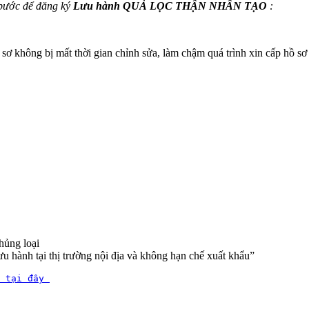
 bước để đăng ký
Lưu hành QUẢ LỌC THẬN NHÂN TẠO
:
sơ không bị mất thời gian chỉnh sửa, làm chậm quá trình xin cấp hồ sơ
hủng loại
u hành tại thị trường nội địa và không hạn chế xuất khẩu”
 tại đây 