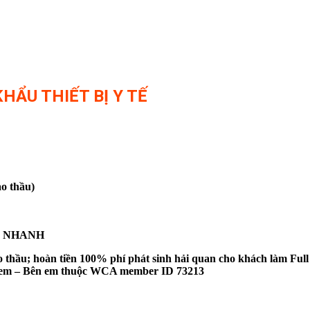
HẨU THIẾT BỊ Y TẾ
o thầu)
IÊU NHANH
thầu; hoàn tiền 100% phí phát sinh hải quan cho khách làm Full
bên em – Bên em thuộc WCA member ID 73213