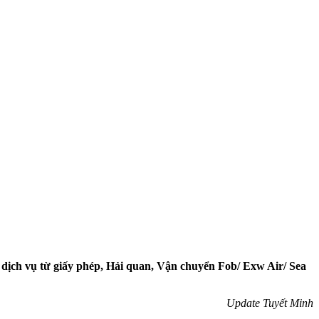
 dịch vụ từ giấy phép, Hải quan, Vận chuyển Fob/ Exw Air/ Sea
Update Tuyết Minh