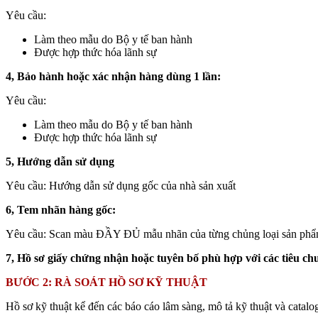
Yêu cầu:
Làm theo mẫu do Bộ y tế ban hành
Được hợp thức hóa lãnh sự
4, Bảo hành hoặc xác nhận hàng dùng 1 lần:
Yêu cầu:
Làm theo mẫu do Bộ y tế ban hành
Được hợp thức hóa lãnh sự
5, Hướng dẫn sử dụng
Yêu cầu: Hướng dẫn sử dụng gốc của nhà sản xuất
6, Tem nhãn hàng gốc:
Yêu cầu: Scan màu ĐẦY ĐỦ mẫu nhãn của từng chủng loại sản phẩm
7, Hồ sơ giấy chứng nhận hoặc tuyên bố phù hợp với các tiêu ch
BƯỚC 2: RÀ SOÁT HỒ SƠ KỸ THUẬT
Hồ sơ kỹ thuật kể đến các báo cáo lâm sàng, mô tả kỹ thuật và catalo