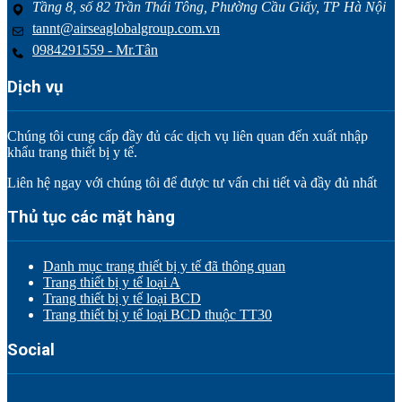
Tầng 8, số 82 Trần Thái Tông, Phường Cầu Giấy, TP Hà Nội
tannt@airseaglobalgroup.com.vn
0984291559 - Mr.Tân
Dịch vụ
Chúng tôi cung cấp đầy đủ các dịch vụ liên quan đến xuất nhập
khẩu trang thiết bị y tế.
Liên hệ ngay với chúng tôi để được tư vấn chi tiết và đầy đủ nhất
Thủ tục các mặt hàng
Danh mục trang thiết bị y tế đã thông quan
Trang thiết bị y tế loại A
Trang thiết bị y tế loại BCD
Trang thiết bị y tế loại BCD thuộc TT30
Social