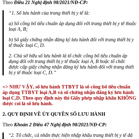
Theo
Điều 21 Nghị định
98/2021/NĐ-CP:
“1. Số lưu hành của trang thiết bị y tế là:
a) Số công bố tiêu chuẩn áp dụng đối với trang thiết bị y tế thuộc
loại A, B;
b) Số giấy chứng nhận đăng ký lưu hành đối với trang thiết bị y
tế thuộc loại C, D.
2. Chủ sở hữu số lưu hành là tổ chức công bố tiêu chuẩn áp
dụng đối với trang thiết bị y tế thuộc loại A, B hoặc tổ chức
được cấp giấy chứng nhận đăng ký lưu hành đối với trang thiết
bị y tế thuộc loại C, D.”
=> NHƯ VẬY, số lưu hành TTBYT là số công bố tiêu chuẩn
áp dụng TTBYT loại A,B và số chứng nhận đăng ký lưu hành
loại C,D. Theo quy định này thì Giấy phép nhập khẩu KHÔNG
được coi là số lưu hành.
2. QUY ĐỊNH VỀ ỦY QUYỀN SỐ LƯU HÀNH
Theo
Khoản 2 Điều 47 Nghị định 98/2021/NĐ-CP:
“
2. Tổ chức, cá nhân thực hiện nhập khẩu trang thiết bị y tế đã