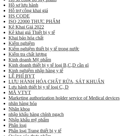
Hồ sơ lưu hành
Hỗ trợ công khai giá
HS CODE
ISO 22000 THỰC PHẨM
Kê Khai Giá 2022
Kê khai giá Thiết bị y tế
Khai báo hóa chất
Kiểm nghiệm
Kiểm nghiệm thiết bị y tế trong nước
Kiểm tra chất lượng
Kinh doanh Mỹ phẩm
Kinh doanh thiết bị y tế loại B,C,D cần gì
Kinh nghiệm nhập hàng y tế
LỆ PHÍ BYT
LƯU HÀNH HÓA CHẤT RỬA, SÁT KHUẨN
Lưu hành thiết bị y tế loại C, D
MÃ VTYT
Marketing authorization holder service of Medical devices
nhãn hàng hóa
Nhãn khoa
nhập khẩu hàng chính ngạch
Nhập khẩu mỹ phẩm
Phân loại
Phân loại Trang thiết bị y tế