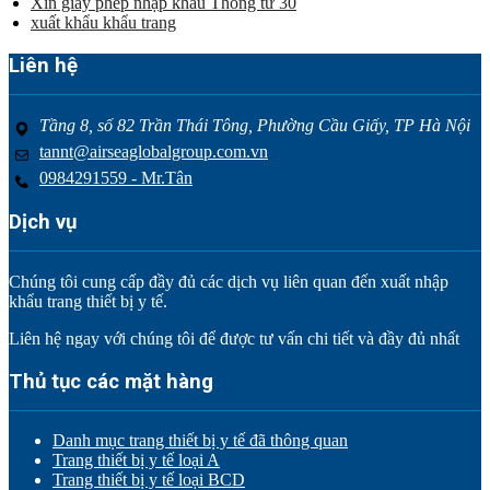
Xin giấy phép nhập khẩu Thông tư 30
xuất khẩu khẩu trang
Liên hệ
Tầng 8, số 82 Trần Thái Tông, Phường Cầu Giấy, TP Hà Nội
tannt@airseaglobalgroup.com.vn
0984291559 - Mr.Tân
Dịch vụ
Chúng tôi cung cấp đầy đủ các dịch vụ liên quan đến xuất nhập
khẩu trang thiết bị y tế.
Liên hệ ngay với chúng tôi để được tư vấn chi tiết và đầy đủ nhất
Thủ tục các mặt hàng
Danh mục trang thiết bị y tế đã thông quan
Trang thiết bị y tế loại A
Trang thiết bị y tế loại BCD