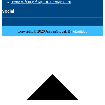
Trang thiết bị y tế loại BCD thuộc TT30
Social
Copyright © 2020 AirSeaGlobal. By
eLightUp