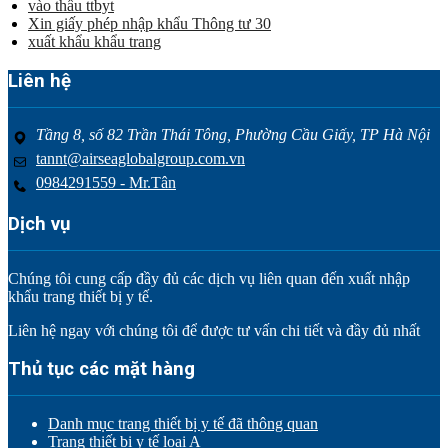
vào thầu ttbyt
Xin giấy phép nhập khẩu Thông tư 30
xuất khẩu khẩu trang
Liên hệ
Tầng 8, số 82 Trần Thái Tông, Phường Cầu Giấy, TP Hà Nội
tannt@airseaglobalgroup.com.vn
0984291559 - Mr.Tân
Dịch vụ
Chúng tôi cung cấp đầy đủ các dịch vụ liên quan đến xuất nhập
khẩu trang thiết bị y tế.
Liên hệ ngay với chúng tôi để được tư vấn chi tiết và đầy đủ nhất
Thủ tục các mặt hàng
Danh mục trang thiết bị y tế đã thông quan
Trang thiết bị y tế loại A