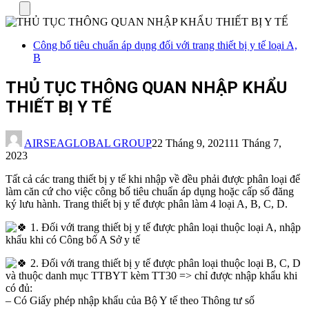
Menu
Công bố tiêu chuẩn áp dụng đối với trang thiết bị y tế loại A,
B
THỦ TỤC THÔNG QUAN NHẬP KHẨU
THIẾT BỊ Y TẾ
AIRSEAGLOBAL GROUP
22 Tháng 9, 2021
11 Tháng 7,
2023
Tất cả các trang thiết bị y tế khi nhập về đều phải được phân loại để
làm căn cứ cho việc công bố tiêu chuẩn áp dụng hoặc cấp số đăng
ký lưu hành. Trang thiết bị y tế được phân làm 4 loại A, B, C, D.
1. Đối với trang thiết bị y tế được phân loại thuộc loại A, nhập
khẩu khi có Công bố A Sở y tế
2. Đối với trang thiết bị y tế được phân loại thuộc loại B, C, D
và thuộc danh mục TTBYT kèm TT30 => chỉ được nhập khẩu khi
có đủ:
– Có Giấy phép nhập khẩu của Bộ Y tế theo Thông tư số