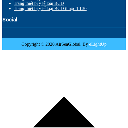
Trang thiết bị y tế loại BCD
Trang thiết bị y tế loại BCD thuộc TT30
Social
Copyright © 2020 AirSeaGlobal. By
eLightUp