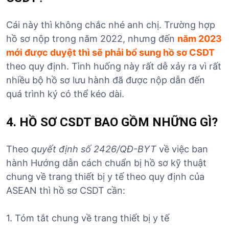
Cái này thì không chắc nhé anh chị. Trường hợp
hồ sơ nộp trong năm 2022, nhưng đến
năm 2023
mới được duyệt thì sẽ phải bổ sung hồ sơ CSDT
theo quy định. Tình huống này rất dễ xảy ra vì rất
nhiều bộ hồ sơ lưu hành đã được nộp dẫn đến
quá trình ký có thể kéo dài.
4. HỒ SƠ CSDT BAO GỒM NHỮNG GÌ?
Theo
quyết định số 2426/QĐ-BYT
về việc ban
hành Hướng dẫn cách chuẩn bị hồ sơ kỹ thuật
chung về trang thiết bị y tế theo quy định của
ASEAN thì hồ sơ CSDT cần:
1. Tóm tắt chung về trang thiết bị y tế