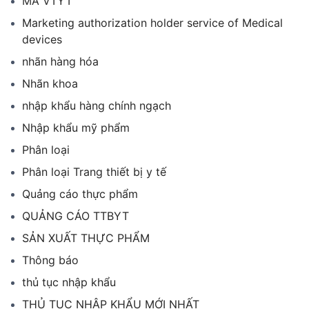
MÃ VTYT
Marketing authorization holder service of Medical
devices
nhãn hàng hóa
Nhãn khoa
nhập khẩu hàng chính ngạch
Nhập khẩu mỹ phẩm
Phân loại
Phân loại Trang thiết bị y tế
Quảng cáo thực phẩm
QUẢNG CÁO TTBYT
SẢN XUẤT THỰC PHẨM
Thông báo
thủ tục nhập khẩu
THỦ TỤC NHẬP KHẨU MỚI NHẤT