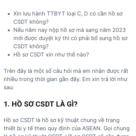
Xin lưu hành TTBYT loại C, D có cần hồ sơ
CSDT không?
Nếu năm nay nộp hồ sơ mà sang năm 2023
mới được duyệt ký thì có phải bổ sung hồ sơ
CSDT không?
Hồ sơ CSDT xin như thế nào?
Trên đây là một số câu hỏi mà em nhận được rất
nhiều trong thời gian gần đây. Em xin trả lời như
sau:
1. HỒ SƠ CSDT LÀ GÌ?
Hồ sơ CSDT là hồ sơ kỹ thuật chung về trang
thiết bị y tế theo quy định của ASEAN. Gọi chung