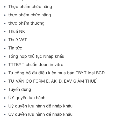
Thực phẩm chức năng
thực phẩm chức năng
thực phẩm thường
Thuế NK
Thuế VAT
Tin tức
Tổng hợp thủ tục Nhập khẩu
TTTBYT chuẩn đoán in vitro
Tự công bố đủ điều kiện mua bán TBYT loại BCD
TƯ VẤN CO FORM E, AK, D, EAV GIẢM THUẾ
Tuyển dụng
ỦY quyền lưu hành
Uỷ quyền lưu hành để nhập khẩu
Ủy quyền lưu hành để nhập khẩu