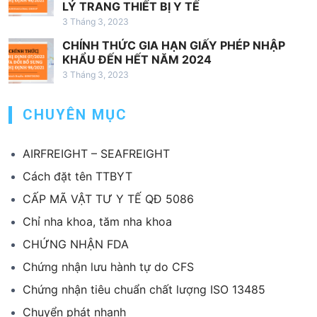
LÝ TRANG THIẾT BỊ Y TẾ
3 Tháng 3, 2023
CHÍNH THỨC GIA HẠN GIẤY PHÉP NHẬP
KHẨU ĐẾN HẾT NĂM 2024
3 Tháng 3, 2023
CHUYÊN MỤC
AIRFREIGHT – SEAFREIGHT
Cách đặt tên TTBYT
CẤP MÃ VẬT TƯ Y TẾ QĐ 5086
Chỉ nha khoa, tăm nha khoa
CHỨNG NHẬN FDA
Chứng nhận lưu hành tự do CFS
Chứng nhận tiêu chuẩn chất lượng ISO 13485
Chuyển phát nhanh