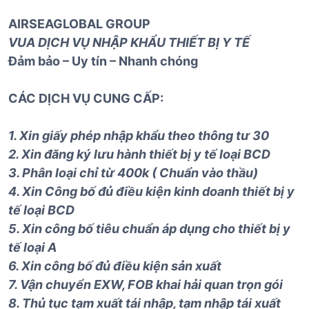
AIRSEAGLOBAL GROUP
VUA DỊCH VỤ NHẬP KHẨU THIẾT BỊ Y TẾ
Đảm bảo – Uy tín – Nhanh chóng
CÁC DỊCH VỤ CUNG CẤP:
1. Xin giấy phép nhập khẩu theo thông tư 30
2. Xin đăng ký lưu hành thiết bị y tế loại BCD
3. Phân loại chỉ từ 400k ( Chuẩn vào thầu)
4. Xin Công bố đủ điều kiện kinh doanh thiết bị y
tế loại BCD
5. Xin công bố tiêu chuẩn áp dụng cho thiết bị y
tế loại A
6. Xin công bố đủ điều kiện sản xuất
7. Vận chuyển EXW, FOB khai hải quan trọn gói
8. Thủ tục tạm xuất tái nhập, tạm nhập tái xuất