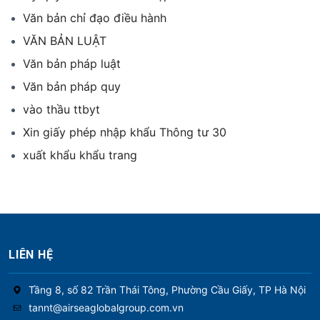
Văn bản chỉ đạo điều hành
VĂN BẢN LUẬT
Văn bản pháp luật
Văn bản pháp quy
vào thầu ttbyt
Xin giấy phép nhập khẩu Thông tư 30
xuất khẩu khẩu trang
LIÊN HỆ
Tầng 8, số 82 Trần Thái Tông, Phường Cầu Giấy, TP Hà Nội
tannt@airseaglobalgroup.com.vn