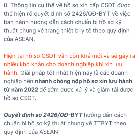
8. Thông tin cụ thể về hồ sơ xin cấp CSDT được
thể hiện rõ quyết định số 2426/QĐ-BYT về việc
ban hành hướng dẫn cách chuẩn bị hồ sơ kỹ
thuật chung về trang thiết bị y tế theo quy định
của ASEAN.
Hiện tại hồ sơ CSDT vẫn còn khá mới và sẽ gây ra
nhiều khó khăn cho doanh nghiệp khi xin lưu
hành.
Giải pháp tốt nhất hiện nay là các doanh
nghiệp nên
nhanh chóng nộp hồ sơ xin lưu hành
từ năm 2022
để sớm được xử lý và giảm tải được
hồ sơ CSDT.
Quyết định số 2426/QĐ-BYT
hướng dẫn cách
chuẩn bị hồ sơ kỹ thuật chung về TTBYT theo
quy định của ASEAN: