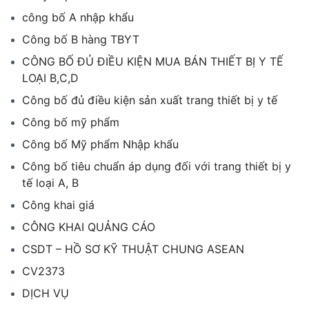
công bố A nhập khẩu
Công bố B hàng TBYT
CÔNG BỐ ĐỦ ĐIỀU KIỆN MUA BÁN THIẾT BỊ Y TẾ
LOẠI B,C,D
Công bố đủ điều kiện sản xuất trang thiết bị y tế
Công bố mỹ phẩm
Công bố Mỹ phẩm Nhập khẩu
Công bố tiêu chuẩn áp dụng đối với trang thiết bị y
tế loại A, B
Công khai giá
CÔNG KHAI QUẢNG CÁO
CSDT – HỒ SƠ KỸ THUẬT CHUNG ASEAN
CV2373
DỊCH VỤ