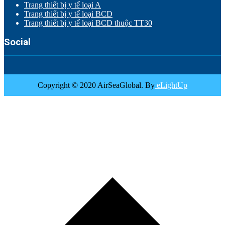
Trang thiết bị y tế loại A
Trang thiết bị y tế loại BCD
Trang thiết bị y tế loại BCD thuộc TT30
Social
Copyright © 2020 AirSeaGlobal. By
eLightUp