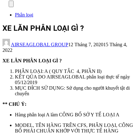
Menu
Phân loại
XE LĂN PHÂN LOẠI GÌ ?
AIRSEAGLOBAL GROUP
12 Tháng 7, 2020
15 Tháng 4,
2022
XE LĂN PHÂN LOẠI GÌ ?
PHÂN LOẠI: A ( QUY TẮC 4, PHẦN II)
KẾT QỦA DO AIRSEAGLOBAL phân loại thực tế ngày
05/12/2019
MỤC ĐÍCH SỬ DỤNG: Sử dụng cho người khuyết tật di
chuyển
** CHÚ Ý:
Hàng phân loại A làm CÔNG BỐ SỞ Y TẾ LOẠI A
MODEL, TÊN HÀNG TRÊN CFS, PHÂN LOẠI, CÔNG
BỐ PHẢI CHUẨN KHỚP VỚI THỰC TẾ HÀNG