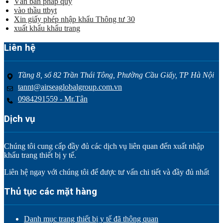
Văn bản pháp quy
vào thầu ttbyt
Xin giấy phép nhập khẩu Thông tư 30
xuất khẩu khẩu trang
Liên hệ
Tầng 8, số 82 Trần Thái Tông, Phường Cầu Giấy, TP Hà Nội
tannt@airseaglobalgroup.com.vn
0984291559 - Mr.Tân
Dịch vụ
Chúng tôi cung cấp đầy đủ các dịch vụ liên quan đến xuất nhập
khẩu trang thiết bị y tế.
Liên hệ ngay với chúng tôi để được tư vấn chi tiết và đầy đủ nhất
Thủ tục các mặt hàng
Danh mục trang thiết bị y tế đã thông quan