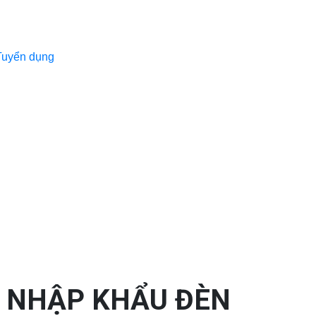
Tuyển dụng
HI NHẬP KHẨU ĐÈN