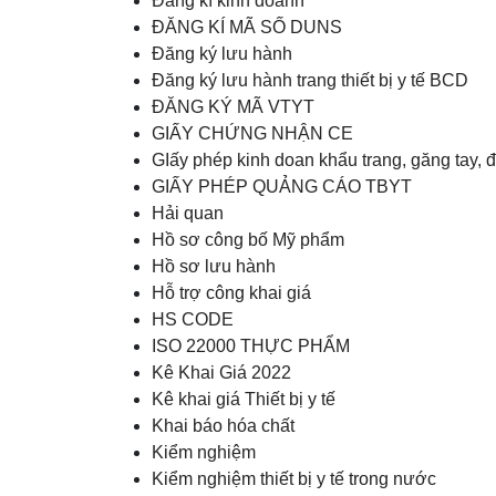
Đăng kí kinh doanh
ĐĂNG KÍ MÃ SỐ DUNS
Đăng ký lưu hành
Đăng ký lưu hành trang thiết bị y tế BCD
ĐĂNG KÝ MÃ VTYT
GIẤY CHỨNG NHẬN CE
GIấy phép kinh doan khẩu trang, găng tay, 
GIẤY PHÉP QUẢNG CÁO TBYT
Hải quan
Hồ sơ công bố Mỹ phẩm
Hồ sơ lưu hành
Hỗ trợ công khai giá
HS CODE
ISO 22000 THỰC PHẨM
Kê Khai Giá 2022
Kê khai giá Thiết bị y tế
Khai báo hóa chất
Kiểm nghiệm
Kiểm nghiệm thiết bị y tế trong nước