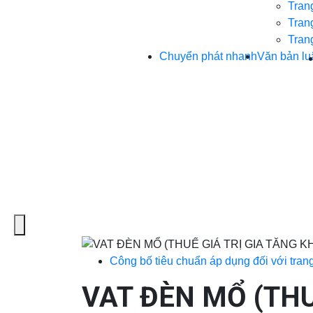
Trang
Trang
Trang
Chuyển phát nhanh
Văn bản lu
Menu
Công bố tiêu chuẩn áp dụng đối với trang t
VAT ĐÈN MỔ (THU