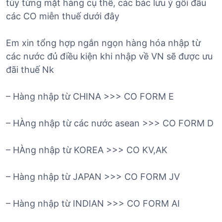
tùy từng mặt hàng cụ thể, các bác lưu ý gối đầu
các CO miễn thuế dưới đây
Em xin tổng hợp ngắn ngọn hàng hóa nhập từ
các nước đủ điều kiện khi nhập về VN sẽ được ưu
đãi thuế Nk
– Hàng nhập từ CHINA >>> CO FORM E
– HÀng nhập từ các nước asean >>> CO FORM D
– HÀng nhập từ KOREA >>> CO KV,AK
– Hàng nhập từ JAPAN >>> CO FORM JV
– Hàng nhập từ INDIAN >>> CO FORM AI