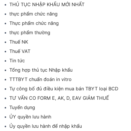
THỦ TỤC NHẬP KHẨU MỚI NHẤT
thực phẩm chức năng
Thực phẩm chức năng
thực phẩm thường
Thuế NK
Thuế VAT
Tin tức
Tổng hợp thủ tục Nhập khẩu
TTTBYT chuẩn đoán in vitro
Tự công bố đủ điều kiện mua bán TBYT loại BCD
TƯ VẤN CO FORM E, AK, D, EAV GIẢM THUẾ
Tuyển dụng
ỦY quyền lưu hành
Ủy quyền lưu hành để nhập khẩu