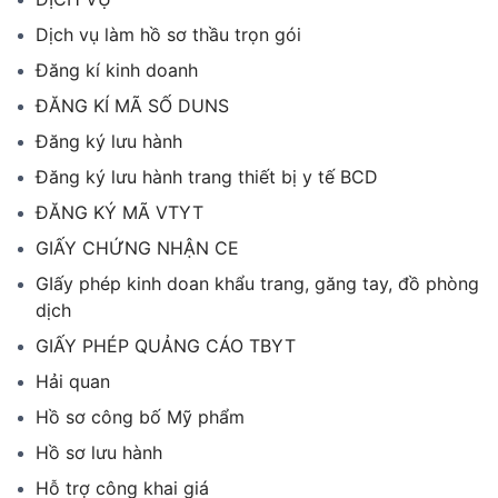
Dịch vụ làm hồ sơ thầu trọn gói
Đăng kí kinh doanh
ĐĂNG KÍ MÃ SỐ DUNS
Đăng ký lưu hành
Đăng ký lưu hành trang thiết bị y tế BCD
ĐĂNG KÝ MÃ VTYT
GIẤY CHỨNG NHẬN CE
GIấy phép kinh doan khẩu trang, găng tay, đồ phòng
dịch
GIẤY PHÉP QUẢNG CÁO TBYT
Hải quan
Hồ sơ công bố Mỹ phẩm
Hồ sơ lưu hành
Hỗ trợ công khai giá