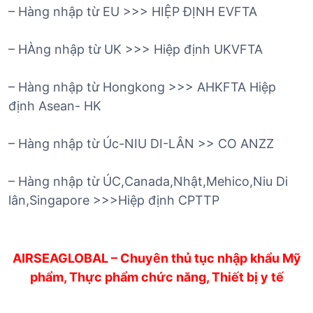
– Hàng nhập từ EU >>> HIỆP ĐỊNH EVFTA
– HÀng nhập từ UK >>> Hiệp định UKVFTA
– Hàng nhập từ Hongkong >>> AHKFTA Hiệp
định Asean- HK
– Hàng nhập từ Úc-NIU DI-LÂN >> CO ANZZ
– Hàng nhập từ ÚC,Canada,Nhật,Mehico,Niu Di
lân,Singapore >>>Hiệp định CPTTP
AIRSEAGLOBAL – Chuyên thủ tục nhập khẩu Mỹ
phẩm, Thực phẩm chức năng, Thiết bị y tế