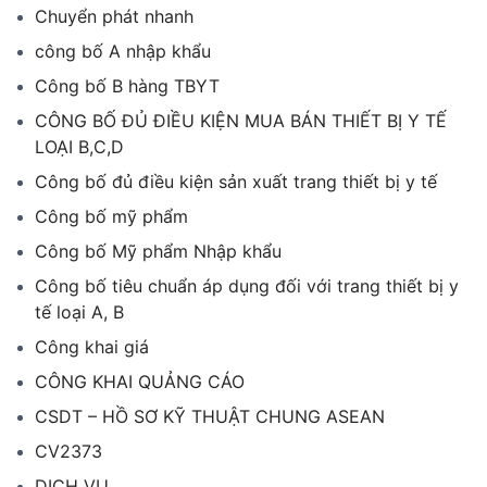
Chuyển phát nhanh
công bố A nhập khẩu
Công bố B hàng TBYT
CÔNG BỐ ĐỦ ĐIỀU KIỆN MUA BÁN THIẾT BỊ Y TẾ
LOẠI B,C,D
Công bố đủ điều kiện sản xuất trang thiết bị y tế
Công bố mỹ phẩm
Công bố Mỹ phẩm Nhập khẩu
Công bố tiêu chuẩn áp dụng đối với trang thiết bị y
tế loại A, B
Công khai giá
CÔNG KHAI QUẢNG CÁO
CSDT – HỒ SƠ KỸ THUẬT CHUNG ASEAN
CV2373
DỊCH VỤ