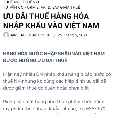
THUẾ NK
THUẾ VAT
TƯ VẤN CO FORM E, AK, D, EAV GIẢM THUẾ
ƯU ĐÃI THUẾ HÀNG HÓA
NHẬP KHẨU VÀO VIỆT NAM
AIRSEAGLOBAL GROUP
25 Tháng 5, 2021
HÀNG HÓA NƯỚC NHẬP KHẨU VÀO VIỆT NAM
ĐƯỢC HƯỞNG ƯU ĐÃI THUẾ
Hiện nay nhiều DN nhập khẩu hàng ở các nước có
thuế NK.nhưng ko dùng các hiệp định ưu đãi để
được giảm thuế do quên hoặc chưa biết
Riêng các mặt hàng như thực phẩm chức năng,
mỹ phẩm thuế nhập khẩu rất cao, từ 5-25-35%