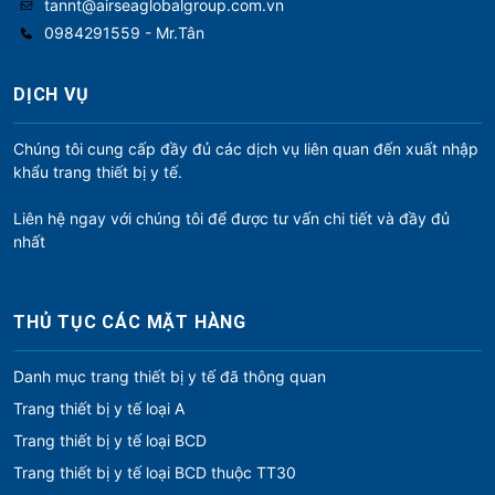
tannt@airseaglobalgroup.com.vn
0984291559 - Mr.Tân
DỊCH VỤ
Chúng tôi cung cấp đầy đủ các dịch vụ liên quan đến xuất nhập
khẩu trang thiết bị y tế.
Liên hệ ngay với chúng tôi để được tư vấn chi tiết và đầy đủ
nhất
THỦ TỤC CÁC MẶT HÀNG
Danh mục trang thiết bị y tế đã thông quan
Trang thiết bị y tế loại A
Trang thiết bị y tế loại BCD
Trang thiết bị y tế loại BCD thuộc TT30