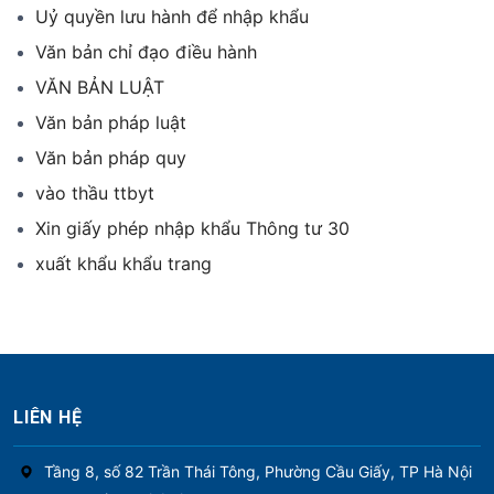
Uỷ quyền lưu hành để nhập khẩu
Văn bản chỉ đạo điều hành
VĂN BẢN LUẬT
Văn bản pháp luật
Văn bản pháp quy
vào thầu ttbyt
Xin giấy phép nhập khẩu Thông tư 30
xuất khẩu khẩu trang
LIÊN HỆ
Tầng 8, số 82 Trần Thái Tông, Phường Cầu Giấy, TP Hà Nội