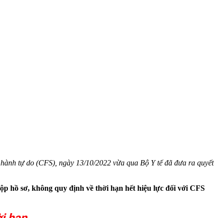
hành tự do (CFS), ngày 13/10/2022 vừa qua Bộ Y tế đã đưa ra quyết
nộp hồ sơ, không quy định về thời hạn hết hiệu lực đối với CFS
ời hạn