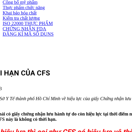
Công bố mỹ phẩm
Dịch
Thực phẩm chức năng
vụ
Khai báo hóa chất
khác
Kiểm tra chất lượng
ISO 22000 THỰC PHẨM
CHỨNG NHẬN FDA
ĐĂNG KÍ MÃ SỐ DUNS
I HẠN CỦA CFS
3
ở Y Tế thành phố Hồ Chí Minh về hiệu lực của giấy Chứng nhận lưu 
hải có giấy chứng nhận lưu hành tự do còn hiệu lực tại thời điểm 
FS này là không có thời hạn.
iệu lực thì coi như CFS có hiệu lực vô th