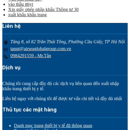
vào thầu ttbyt
Xin giấy phép nhập khẩu Thông tư 30
xuất khẩu khẩu trang
Liên hệ
Tầng 8, số 82 Trần Thái Tông, Phường Cầu Giấy, TP Hà Nội
tannt@airseaglobalgroup.com.vn
0984291559 - Mr.Tân
Dịch vụ
Chúng tôi cung cấp đầy đủ các dịch vụ liên quan đến xuất nhập
khẩu trang thiết bị y tế.
Liên hệ ngay với chúng tôi để được tư vấn chi tiết và đầy đủ nhất
Thủ tục các mặt hàng
Danh mục trang thiết bị y tế đã thông quan