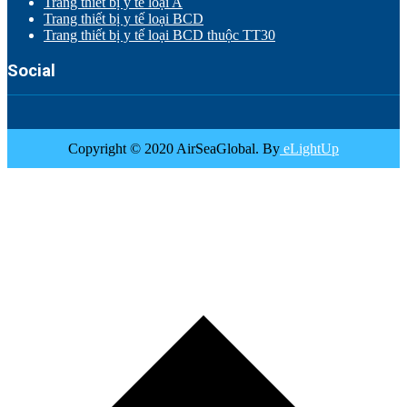
Trang thiết bị y tế loại A
Trang thiết bị y tế loại BCD
Trang thiết bị y tế loại BCD thuộc TT30
Social
Copyright © 2020 AirSeaGlobal. By
eLightUp