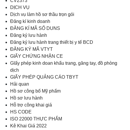
CV2373
DỊCH VỤ
Dịch vụ làm hồ sơ thầu trọn gói
Đăng kí kinh doanh
ĐĂNG KÍ MÃ SỐ DUNS
Đăng ký lưu hành
Đăng ký lưu hành trang thiết bị y tế BCD
ĐĂNG KÝ MÃ VTYT
GIẤY CHỨNG NHẬN CE
GIấy phép kinh doan khẩu trang, găng tay, đồ phòng
dịch
GIẤY PHÉP QUẢNG CÁO TBYT
Hải quan
Hồ sơ công bố Mỹ phẩm
Hồ sơ lưu hành
Hỗ trợ công khai giá
HS CODE
ISO 22000 THỰC PHẨM
Kê Khai Giá 2022