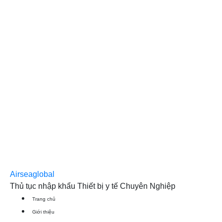
Airseaglobal
Thủ tục nhập khẩu Thiết bị y tế Chuyên Nghiệp
Trang chủ
Giới thiệu