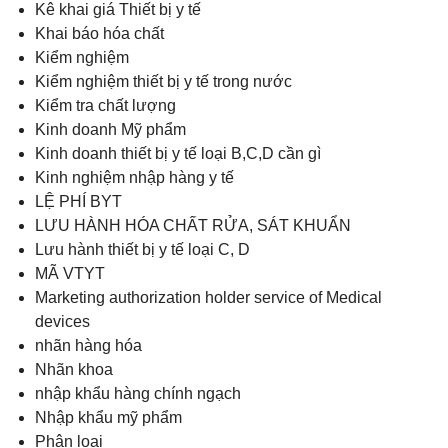
Kê khai giá Thiết bị y tế
Khai báo hóa chất
Kiểm nghiệm
Kiểm nghiệm thiết bị y tế trong nước
Kiểm tra chất lượng
Kinh doanh Mỹ phẩm
Kinh doanh thiết bị y tế loại B,C,D cần gì
Kinh nghiệm nhập hàng y tế
LỆ PHÍ BYT
LƯU HÀNH HÓA CHẤT RỬA, SÁT KHUẨN
Lưu hành thiết bị y tế loại C, D
MÃ VTYT
Marketing authorization holder service of Medical
devices
nhãn hàng hóa
Nhãn khoa
nhập khẩu hàng chính ngạch
Nhập khẩu mỹ phẩm
Phân loại