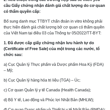
cầu Giấy chứng nhận đánh giá chất lượng do cơ quan
có thẩm quyền cấp:
Bổ sung danh mục TTBYT chẩn đoán in vitro không phải
thực hiện đánh giá chất lượng bở cơ quan có thẩm quyền
của Việt Nam tại điều 03 của Thông tư 05/2022/TT-BYT:
1. Đã được cấp giấy chứng nhận lưu hành tự do
(Certificate of Free Sale) của một trong các nước, tổ
chức sau:
a) Cục Quản lý Thực phẩm và Dược phẩm Hoa Kỳ (FDA)
– Mỹ;
b) Cục Quản lý hàng hóa trị liệu (TGA) – Úc;
c) Cơ quan Quản lý y tế Canada (Health Canada);
d) Bộ Y tế, Lao động và Phúc lợi Nhật Bản (MHLW);
đ) Cơ quan Dược phẩm và Thiết bị y tế Nhật Bản (PMDA);