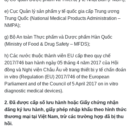
e) Cục Quản lý sản phẩm y tế quốc gia cấp Trung ương
Trung Quốc (National Medical Products Administration –
NMPA);
g) Bộ An toàn Thực phẩm và Dược phẩm Hàn Quốc
(Ministry of Food & Drug Safety – MFDS);
h) Các nước thuộc thành viên EU cấp theo quy chế
2017/746 ban hành ngày 05 tháng 4 năm 2017 của Hội
đồng và Nghị viện Châu Âu về trang thiết bị y tế chẩn đoán
in vitro (Regulation (EU) 2017/746 of the European
Parliament and of the Council of 5 April 2017 on in vitro
diagnostic medical devices).
2. Đã được cấp số lưu hành hoặc Giấy chứng nhận
đăng ký lưu hành, giấy phép nhập khẩu theo hình thức
thương mại tại Việt Nam, trừ các trường hợp đã bị thu
hồi.