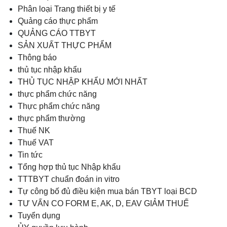
Phân loại Trang thiết bị y tế
Quảng cáo thực phẩm
QUẢNG CÁO TTBYT
SẢN XUẤT THỰC PHẨM
Thông báo
thủ tục nhập khẩu
THỦ TỤC NHẬP KHẨU MỚI NHẤT
thực phẩm chức năng
Thực phẩm chức năng
thực phẩm thường
Thuế NK
Thuế VAT
Tin tức
Tổng hợp thủ tục Nhập khẩu
TTTBYT chuẩn đoán in vitro
Tự công bố đủ điều kiện mua bán TBYT loại BCD
TƯ VẤN CO FORM E, AK, D, EAV GIẢM THUẾ
Tuyển dụng