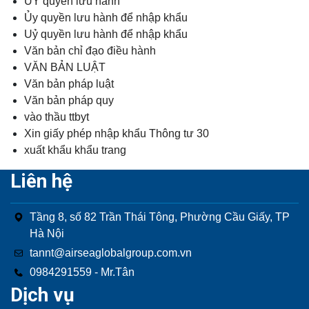
ỦY quyền lưu hành
Ủy quyền lưu hành để nhập khẩu
Uỷ quyền lưu hành để nhập khẩu
Văn bản chỉ đạo điều hành
VĂN BẢN LUẬT
Văn bản pháp luật
Văn bản pháp quy
vào thầu ttbyt
Xin giấy phép nhập khẩu Thông tư 30
xuất khẩu khẩu trang
Liên hệ
Tầng 8, số 82 Trần Thái Tông, Phường Cầu Giấy, TP
Hà Nội
tannt@airseaglobalgroup.com.vn
0984291559 - Mr.Tân
Dịch vụ