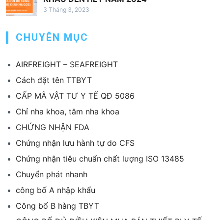
3 Tháng 3, 2023
CHUYÊN MỤC
AIRFREIGHT – SEAFREIGHT
Cách đặt tên TTBYT
CẤP MÃ VẬT TƯ Y TẾ QĐ 5086
Chỉ nha khoa, tăm nha khoa
CHỨNG NHẬN FDA
Chứng nhận lưu hành tự do CFS
Chứng nhận tiêu chuẩn chất lượng ISO 13485
Chuyển phát nhanh
công bố A nhập khẩu
Công bố B hàng TBYT