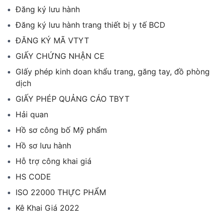
Đăng ký lưu hành
Đăng ký lưu hành trang thiết bị y tế BCD
ĐĂNG KÝ MÃ VTYT
GIẤY CHỨNG NHẬN CE
GIấy phép kinh doan khẩu trang, găng tay, đồ phòng
dịch
GIẤY PHÉP QUẢNG CÁO TBYT
Hải quan
Hồ sơ công bố Mỹ phẩm
Hồ sơ lưu hành
Hỗ trợ công khai giá
HS CODE
ISO 22000 THỰC PHẨM
Kê Khai Giá 2022