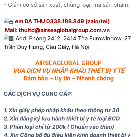
– Giảm cơ sở sản xuất, chủng loại, mã sản phẩm.
em DẠ THU 0338.188.849 (zalo/tel)
Mail: thultd@airseaglobalgroup.com.vn
Add: Phòng 2412, 2414 Tòa Eurowindow, 27
Trần Duy Hưng, Cầu Giấy, Hà Nội
AIRSEAGLOBAL GROUP
VUA DỊCH VỤ NHẬP KHẨU THIẾT BỊ Y TẾ
Đảm bảo – Uy tín – Nhanh chóng
CÁC DỊCH VỤ CUNG CẤP:
1. Xin giấy phép nhập khẩu theo thông tư 30
2. Xin đăng ký lưu hành thiết bị y tế loại BCD
3. Phân loại chỉ từ 200k ( Chuẩn vào thầu)
4. Xin Công bố đủ điều kiện kinh doanh thiết bị y