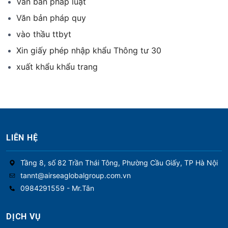
Văn bản pháp luật
Văn bản pháp quy
vào thầu ttbyt
Xin giấy phép nhập khẩu Thông tư 30
xuất khẩu khẩu trang
LIÊN HỆ
Tầng 8, số 82 Trần Thái Tông, Phường Cầu Giấy, TP Hà Nội
tannt@airseaglobalgroup.com.vn
0984291559 - Mr.Tân
DỊCH VỤ