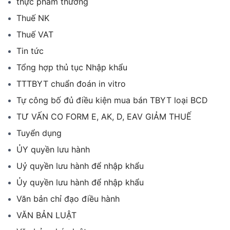
thực phẩm thường
Thuế NK
Thuế VAT
Tin tức
Tổng hợp thủ tục Nhập khẩu
TTTBYT chuẩn đoán in vitro
Tự công bố đủ điều kiện mua bán TBYT loại BCD
TƯ VẤN CO FORM E, AK, D, EAV GIẢM THUẾ
Tuyển dụng
ỦY quyền lưu hành
Uỷ quyền lưu hành để nhập khẩu
Ủy quyền lưu hành để nhập khẩu
Văn bản chỉ đạo điều hành
VĂN BẢN LUẬT