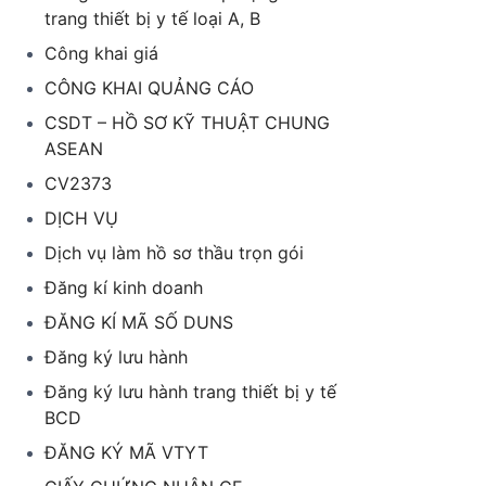
trang thiết bị y tế loại A, B
Công khai giá
CÔNG KHAI QUẢNG CÁO
CSDT – HỒ SƠ KỸ THUẬT CHUNG
ASEAN
CV2373
DỊCH VỤ
Dịch vụ làm hồ sơ thầu trọn gói
Đăng kí kinh doanh
ĐĂNG KÍ MÃ SỐ DUNS
Đăng ký lưu hành
Đăng ký lưu hành trang thiết bị y tế
BCD
ĐĂNG KÝ MÃ VTYT