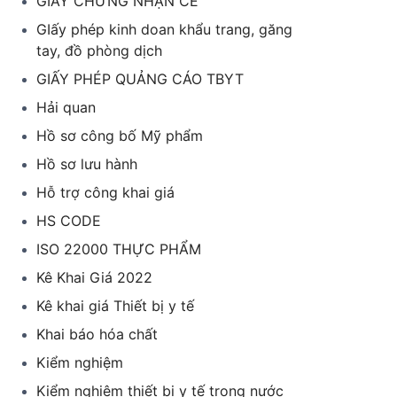
GIẤY CHỨNG NHẬN CE
GIấy phép kinh doan khẩu trang, găng
tay, đồ phòng dịch
GIẤY PHÉP QUẢNG CÁO TBYT
Hải quan
Hồ sơ công bố Mỹ phẩm
Hồ sơ lưu hành
Hỗ trợ công khai giá
HS CODE
ISO 22000 THỰC PHẨM
Kê Khai Giá 2022
Kê khai giá Thiết bị y tế
Khai báo hóa chất
Kiểm nghiệm
Kiểm nghiệm thiết bị y tế trong nước