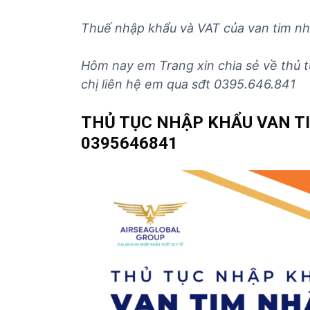
Thuế nhập khẩu và VAT của
van tim nh
Hôm nay em Trang xin chia sẻ về thủ 
chị liên hệ em qua sđt 0395.646.841
THỦ TỤC NHẬP KHẨU VAN T
0395646841