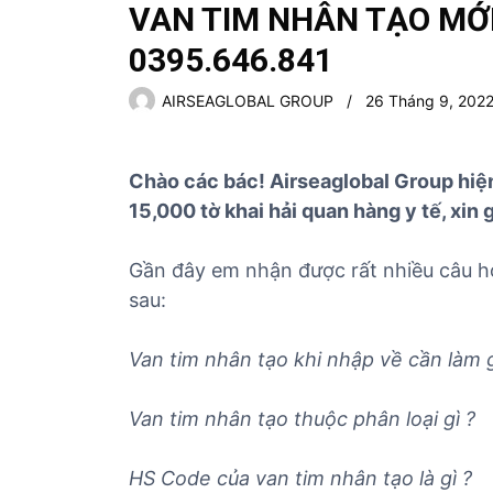
VAN TIM NHÂN TẠO MỚ
0395.646.841
AIRSEAGLOBAL GROUP
26 Tháng 9, 202
Chào các bác! Airseaglobal Group hi
15,000 tờ khai hải quan hàng y tế, xin 
Gần đây em nhận được rất nhiều câu h
sau:
Van tim nhân tạo khi nhập về cần làm g
Van tim nhân tạo
thuộc phân loại gì ?
HS Code của
van tim nhân tạo
là gì ?