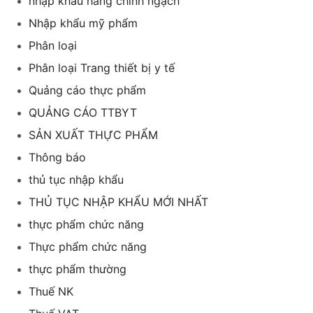
nhập khẩu hàng chính ngạch
Nhập khẩu mỹ phẩm
Phân loại
Phân loại Trang thiết bị y tế
Quảng cáo thực phẩm
QUẢNG CÁO TTBYT
SẢN XUẤT THỰC PHẨM
Thông báo
thủ tục nhập khẩu
THỦ TỤC NHẬP KHẨU MỚI NHẤT
thực phẩm chức năng
Thực phẩm chức năng
thực phẩm thường
Thuế NK