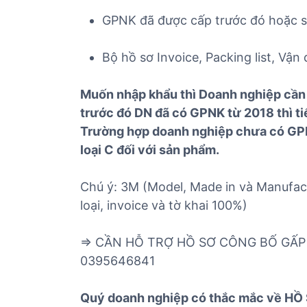
GPNK đã được cấp trước đó hoặc số
Bộ hồ sơ Invoice, Packing list, Vận
Muốn nhập khẩu thì Doanh nghiệp cần
trước đó DN đã có GPNK từ 2018 thì t
Trường hợp doanh nghiệp chưa có GPN
loại C đối với sản phẩm.
Chú ý: 3M (Model, Made in và Manufact
loại, invoice và tờ khai 100%)
=> CẦN HỖ TRỢ HỒ SƠ CÔNG BỐ GẤP
0395646841
Quý doanh nghiệp có thắc mắc về HỒ 