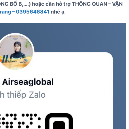
NG BỐ B,….) hoặc cần hỗ trợ THÔNG QUAN – VẬN
rang – 0395646841
nhé ạ.