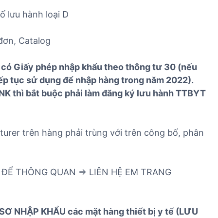
 lưu hành loại D
 đơn, Catalog
 có Giấy phép nhập khẩu theo thông tư 30 (nếu
iếp tục sử dụng để nhập hàng trong năm 2022).
K thì bắt buộc phải làm đăng ký lưu hành TTBYT
urer trên hàng phải trùng với trên công bố, phân
 ĐỂ THÔNG QUAN => LIÊN HỆ EM TRANG
SƠ NHẬP KHẨU các mặt hàng thiết bị y tế (LƯU