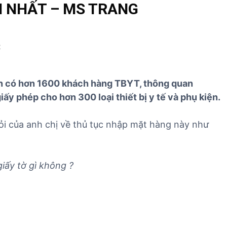
I NHẤT – MS TRANG
2
ện có hơn 1600 khách hàng TBYT, thông quan
giấy phép cho hơn 300 loại thiết bị y tế và phụ kiện.
ỏi của anh chị về thủ tục nhập mặt hàng này như
iấy tờ gì không ?