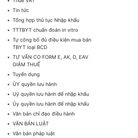
Thuế VAT
Tin tức
Tổng hợp thủ tục Nhập khẩu
TTTBYT chuẩn đoán in vitro
Tự công bố đủ điều kiện mua bán
TBYT loại BCD
TƯ VẤN CO FORM E, AK, D, EAV
GIẢM THUẾ
Tuyển dụng
ỦY quyền lưu hành
Uỷ quyền lưu hành để nhập khẩu
Ủy quyền lưu hành để nhập khẩu
Văn bản chỉ đạo điều hành
VĂN BẢN LUẬT
Văn bản pháp luật