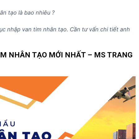
ân tạo
là bao nhiêu ?
tục nhập
van tim nhân tạo
. Cần tư vấn chi tiết anh
IM NHÂN TẠO MỚI NHẤT – MS TRANG