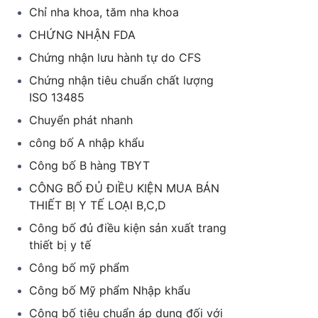
Chỉ nha khoa, tăm nha khoa
CHỨNG NHẬN FDA
Chứng nhận lưu hành tự do CFS
Chứng nhận tiêu chuẩn chất lượng
ISO 13485
Chuyển phát nhanh
công bố A nhập khẩu
Công bố B hàng TBYT
CÔNG BỐ ĐỦ ĐIỀU KIỆN MUA BÁN
THIẾT BỊ Y TẾ LOẠI B,C,D
Công bố đủ điều kiện sản xuất trang
thiết bị y tế
Công bố mỹ phẩm
Công bố Mỹ phẩm Nhập khẩu
Công bố tiêu chuẩn áp dụng đối với