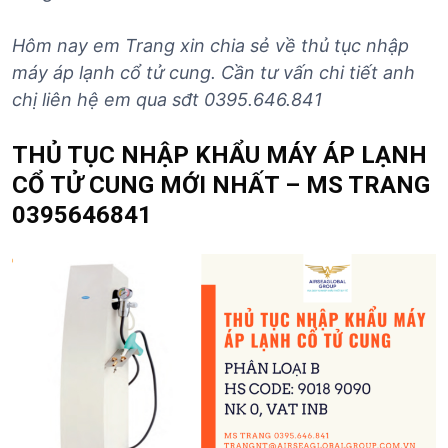
Hôm nay em Trang xin chia sẻ về thủ tục nhập
máy áp lạnh cổ tử cung
. Cần tư vấn chi tiết anh
chị liên hệ em qua sđt 0395.646.841
THỦ TỤC NHẬP KHẨU MÁY ÁP LẠNH
CỔ TỬ CUNG MỚI NHẤT – MS TRANG
0395646841