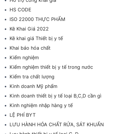
Hỗ trợ công khai giá
HS CODE
ISO 22000 THỰC PHẨM
Kê Khai Giá 2022
Kê khai giá Thiết bị y tế
Khai báo hóa chất
Kiểm nghiệm
Kiểm nghiệm thiết bị y tế trong nước
Kiểm tra chất lượng
Kinh doanh Mỹ phẩm
Kinh doanh thiết bị y tế loại B,C,D cần gì
Kinh nghiệm nhập hàng y tế
LỆ PHÍ BYT
LƯU HÀNH HÓA CHẤT RỬA, SÁT KHUẨN