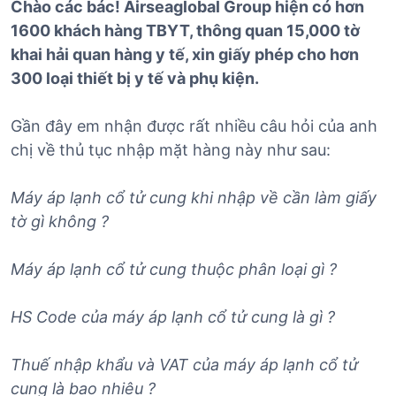
Chào các bác! Airseaglobal Group hiện có hơn
1600 khách hàng TBYT, thông quan 15,000 tờ
khai hải quan hàng y tế, xin giấy phép cho hơn
300 loại thiết bị y tế và phụ kiện.
Gần đây em nhận được rất nhiều câu hỏi của anh
chị về thủ tục nhập mặt hàng này như sau:
Máy áp lạnh cổ tử cung khi nhập về cần làm giấy
tờ gì không ?
Máy áp lạnh cổ tử cung
thuộc phân loại gì ?
HS Code của
máy áp lạnh cổ tử cung
là gì ?
Thuế nhập khẩu và VAT của
máy áp lạnh cổ tử
cung
là bao nhiêu ?