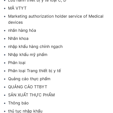
Lưu hành thiết bị y tế loại C, D
MÃ VTYT
Marketing authorization holder service of Medical
devices
nhãn hàng hóa
Nhãn khoa
nhập khẩu hàng chính ngạch
Nhập khẩu mỹ phẩm
Phân loại
Phân loại Trang thiết bị y tế
Quảng cáo thực phẩm
QUẢNG CÁO TTBYT
SẢN XUẤT THỰC PHẨM
Thông báo
thủ tục nhập khẩu