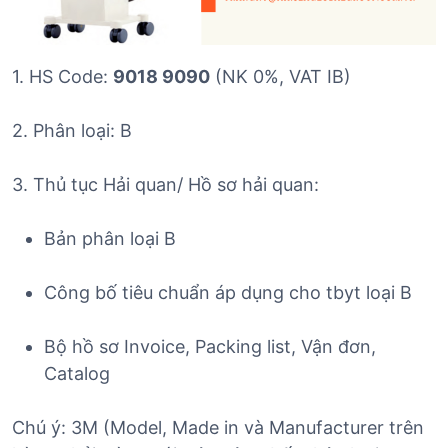
1. HS Code:
9018 9090
(NK 0%, VAT IB)
2. Phân loại: B
3. Thủ tục Hải quan/ Hồ sơ hải quan:
Bản phân loại B
Công bố tiêu chuẩn áp dụng cho tbyt loại B
Bộ hồ sơ Invoice, Packing list, Vận đơn,
Catalog
Chú ý: 3M (Model, Made in và Manufacturer trên