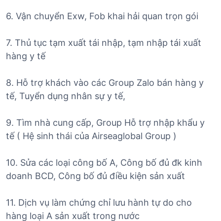
6. Vận chuyển Exw, Fob khai hải quan trọn gói
7. Thủ tục tạm xuất tái nhập, tạm nhập tái xuất
hàng y tế
8. Hỗ trợ khách vào các Group Zalo bán hàng y
tế, Tuyển dụng nhân sự y tế,
9. Tìm nhà cung cấp, Group Hỗ trợ nhập khẩu y
tế ( Hệ sinh thái của Airseaglobal Group )
10. Sửa các loại công bố A, Công bố đủ đk kinh
doanh BCD, Công bố đủ điều kiện sản xuất
11. Dịch vụ làm chứng chỉ lưu hành tự do cho
hàng loại A sản xuất trong nước