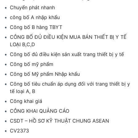
Chuyển phát nhanh
công bố A nhập khẩu
Công bố B hàng TBYT
CÔNG BỐ ĐỦ ĐIỀU KIỆN MUA BÁN THIẾT BỊ Y TẾ
LOẠI B,C,D
Công bố đủ điều kiện sản xuất trang thiết bị y tế
Công bố mỹ phẩm
Công bố Mỹ phẩm Nhập khẩu
Công bố tiêu chuẩn áp dụng đối với trang thiết bị y
tế loại A, B
Công khai giá
CÔNG KHAI QUẢNG CÁO
CSDT – HỒ SƠ KỸ THUẬT CHUNG ASEAN
CV2373