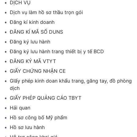
DỊCH VỤ
Dịch vụ làm hồ sơ thầu trọn gói
Đăng kí kinh doanh
ĐĂNG KÍ MÃ SỐ DUNS
Đăng ký lưu hành
Đăng ký lưu hành trang thiết bị y tế BCD
ĐĂNG KÝ MÃ VTYT
GIẤY CHỨNG NHẬN CE
GIấy phép kinh doan khẩu trang, găng tay, đồ phòng
dịch
GIẤY PHÉP QUẢNG CÁO TBYT
Hải quan
Hồ sơ công bố Mỹ phẩm
Hồ sơ lưu hành