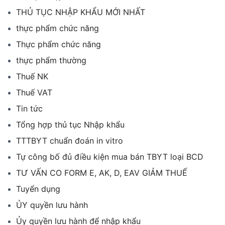
THỦ TỤC NHẬP KHẨU MỚI NHẤT
thực phẩm chức năng
Thực phẩm chức năng
thực phẩm thường
Thuế NK
Thuế VAT
Tin tức
Tổng hợp thủ tục Nhập khẩu
TTTBYT chuẩn đoán in vitro
Tự công bố đủ điều kiện mua bán TBYT loại BCD
TƯ VẤN CO FORM E, AK, D, EAV GIẢM THUẾ
Tuyển dụng
ỦY quyền lưu hành
Ủy quyền lưu hành để nhập khẩu