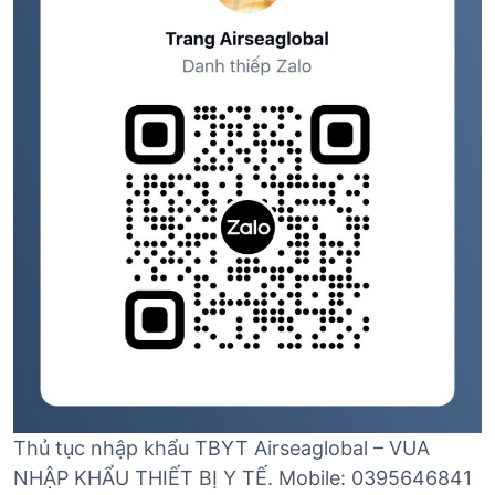
Thủ tục nhập khẩu TBYT Airseaglobal – VUA
NHẬP KHẨU THIẾT BỊ Y TẾ. Mobile: 0395646841