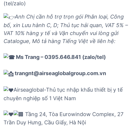
(tel/zalo)
Anh Chị cần hỗ trợ trọn gói Phân loại, Công
bố, xin Lưu hành C, D; Thủ tục hải quan, VAT 5% –
VAT 10% hàng y tế và Vận chuyển vui lòng gửi
Catalogue, Mô tả hàng Tiếng Việt về liên hệ:
Ms Trang – 0395.646.841 (zalo/tel)
trangnt@airseaglobalgroup.com.vn
Airseaglobal-Thủ tục nhập khẩu thiết bị y tế
chuyên nghiệp số 1 Việt Nam
Tầng 24, Tòa Eurowindow Complex, 27
Trần Duy Hưng, Cầu Giấy, Hà Nội