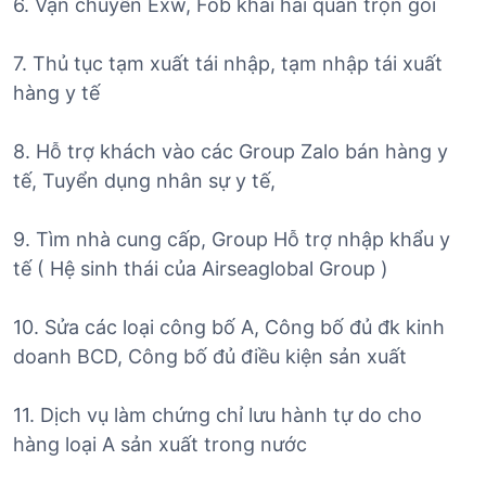
6. Vận chuyển Exw, Fob khai hải quan trọn gói
7. Thủ tục tạm xuất tái nhập, tạm nhập tái xuất
hàng y tế
8. Hỗ trợ khách vào các Group Zalo bán hàng y
tế, Tuyển dụng nhân sự y tế,
9. Tìm nhà cung cấp, Group Hỗ trợ nhập khẩu y
tế ( Hệ sinh thái của Airseaglobal Group )
10. Sửa các loại công bố A, Công bố đủ đk kinh
doanh BCD, Công bố đủ điều kiện sản xuất
11. Dịch vụ làm chứng chỉ lưu hành tự do cho
hàng loại A sản xuất trong nước