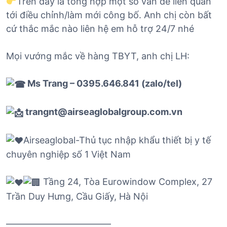
Trên đây là tổng hợp một số vấn đề liên quan
tới điều chỉnh/làm mới công bố. Anh chị còn bất
cứ thắc mắc nào liên hệ em hỗ trợ 24/7 nhé
Mọi vướng mắc về hàng TBYT, anh chị LH:
Ms Trang – 0395.646.841 (zalo/tel)
trangnt@airseaglobalgroup.com.vn
Airseaglobal-Thủ tục nhập khẩu thiết bị y tế
chuyên nghiệp số 1 Việt Nam
Tầng 24, Tòa Eurowindow Complex, 27
Trần Duy Hưng, Cầu Giấy, Hà Nội
———————————–