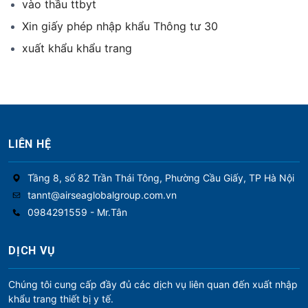
vào thầu ttbyt
Xin giấy phép nhập khẩu Thông tư 30
xuất khẩu khẩu trang
LIÊN HỆ
Tầng 8, số 82 Trần Thái Tông, Phường Cầu Giấy, TP Hà Nội
tannt@airseaglobalgroup.com.vn
0984291559 - Mr.Tân
DỊCH VỤ
Chúng tôi cung cấp đầy đủ các dịch vụ liên quan đến xuất nhập
khẩu trang thiết bị y tế.