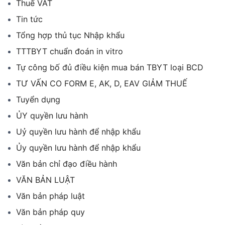
Thuế VAT
Tin tức
Tổng hợp thủ tục Nhập khẩu
TTTBYT chuẩn đoán in vitro
Tự công bố đủ điều kiện mua bán TBYT loại BCD
TƯ VẤN CO FORM E, AK, D, EAV GIẢM THUẾ
Tuyển dụng
ỦY quyền lưu hành
Uỷ quyền lưu hành để nhập khẩu
Ủy quyền lưu hành để nhập khẩu
Văn bản chỉ đạo điều hành
VĂN BẢN LUẬT
Văn bản pháp luật
Văn bản pháp quy