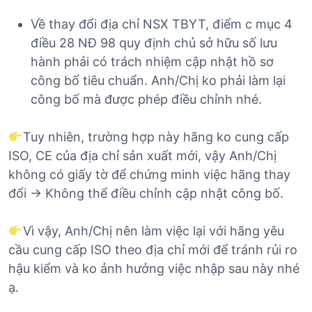
Về thay đổi địa chỉ NSX TBYT, điểm c mục 4
điều 28 NĐ 98 quy định chủ sở hữu số lưu
hành phải có trách nhiệm cập nhật hồ sơ
công bố tiêu chuẩn. Anh/Chị ko phải làm lại
công bố mà được phép điều chỉnh nhé.
Tuy nhiên, trường hợp này hãng ko cung cấp
ISO, CE của địa chỉ sản xuất mới, vậy Anh/Chị
không có giấy tờ để chứng minh việc hãng thay
đổi -> Không thể điều chỉnh cập nhật công bố.
Vì vậy, Anh/Chị nên làm việc lại với hãng yêu
cầu cung cấp ISO theo địa chỉ mới để tránh rủi ro
hậu kiểm và ko ảnh hưởng việc nhập sau này nhé
ạ.