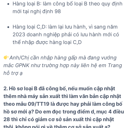
Hàng loại B: làm công bố loại B theo quy định
mới tại nghị định 98
Hàng loại C,D: làm lại lưu hành, vì sang năm
2023 doanh nghiệp phải có lưu hành mới có
thể nhập được hàng loại C,D
Anh/Chị cần nhập hàng gấp mà đang vướng
mắc GPNK như trường hợp này liên hệ em Trang
hỗ trợ ạ
2. Hồ sơ loại B đã công bố, nếu muốn cập nhật
thêm nhà máy sản xuất thì làm văn bản cập nhật
theo mẫu 09/TT19 là được hay phải làm công bố
hồ sơ mới ạ? Do em đọc trong điểm d, mục 4 điều
28 thì chỉ có giảm cơ sở sản xuất thì cập nhật
thôi, không nói gì về thêm cơ sở sản xuất ạ?