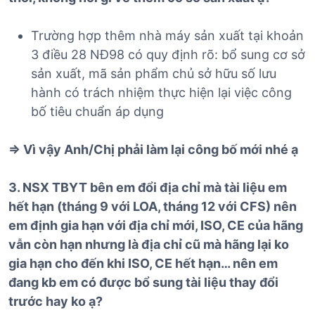
Trường hợp thêm nhà máy sản xuất tại khoản
3 điều 28 NĐ98 có quy định rõ: bổ sung cơ sở
sản xuất, mã sản phẩm chủ sở hữu số lưu
hành có trách nhiệm thực hiện lại việc công
bố tiêu chuẩn áp dụng
=> Vì vậy Anh/Chị phải làm lại công bố mới nhé ạ
3. NSX TBYT bên em đổi địa chỉ mà tài liệu em
hết hạn (tháng 9 với LOA, tháng 12 với CFS) nên
em định gia hạn với địa chỉ mới, ISO, CE của hãng
vẫn còn hạn nhưng là địa chỉ cũ mà hãng lại ko
gia hạn cho đến khi ISO, CE hết hạn… nên em
đang kb em có được bổ sung tài liệu thay đổi
trước hay ko ạ?