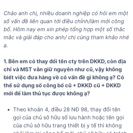
Chào anh chị, nhiều doanh nghiệp có hỏi em một
số vấn đề liên quan tới điều chỉnh/làm mới công
bố. Hôm nay em xin phép tổng hợp một số thắc
mắc và giải đáp cho anh/ chị cùng tham khảo nhé
ạ.
1. Bên em có thay đổi tên cty trên DKKD, còn địa
chỉ và MST vẫn giữ nguyên như cũ, vậy không
biết việc đưa hàng về có vấn đề gì không ạ? Có
thể sử dụng số công bố cũ + DKKD cũ + DKKD
mới để làm thủ tục được không ạ?
Theo khoản 4, điều 28 NĐ 98, thay đổi tên
gọi của chủ sở hữu số lưu hành hoặc tên gọi
của chủ sở hữu trang thiết bị y tế thì không