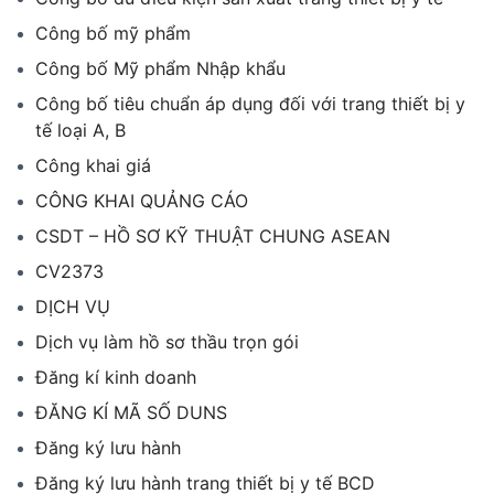
Công bố mỹ phẩm
Công bố Mỹ phẩm Nhập khẩu
Công bố tiêu chuẩn áp dụng đối với trang thiết bị y
tế loại A, B
Công khai giá
CÔNG KHAI QUẢNG CÁO
CSDT – HỒ SƠ KỸ THUẬT CHUNG ASEAN
CV2373
DỊCH VỤ
Dịch vụ làm hồ sơ thầu trọn gói
Đăng kí kinh doanh
ĐĂNG KÍ MÃ SỐ DUNS
Đăng ký lưu hành
Đăng ký lưu hành trang thiết bị y tế BCD