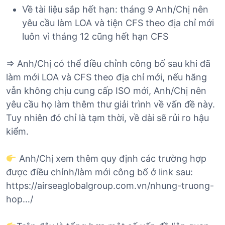
Về tài liệu sắp hết hạn: tháng 9 Anh/Chị nên
yêu cầu làm LOA và tiện CFS theo địa chỉ mới
luôn vì tháng 12 cũng hết hạn CFS
=> Anh/Chị có thể điều chỉnh công bố sau khi đã
làm mới LOA và CFS theo địa chỉ mới, nếu hãng
vẫn không chịu cung cấp ISO mới, Anh/Chị nên
yêu cầu họ làm thêm thư giải trình về vấn đề này.
Tuy nhiên đó chỉ là tạm thời, về dài sẽ rủi ro hậu
kiểm.
Anh/Chị xem thêm quy định các trường hợp
được điều chỉnh/làm mới công bố ở link sau:
https://airseaglobalgroup.com.vn/nhung-truong-
hop…/