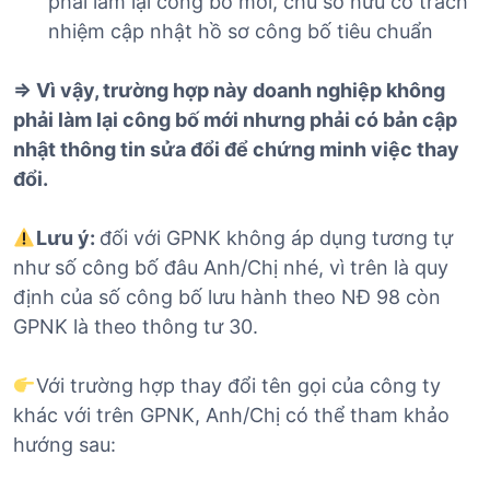
phải làm lại công bố mới, chủ sở hữu có trách
nhiệm cập nhật hồ sơ công bố tiêu chuẩn
=> Vì vậy, trường hợp này doanh nghiệp không
phải làm lại công bố mới nhưng phải có bản cập
nhật thông tin sửa đổi để chứng minh việc thay
đổi.
Lưu ý:
đối với GPNK không áp dụng tương tự
như số công bố đâu Anh/Chị nhé, vì trên là quy
định của số công bố lưu hành theo NĐ 98 còn
GPNK là theo thông tư 30.
Với trường hợp thay đổi tên gọi của công ty
khác với trên GPNK, Anh/Chị có thể tham khảo
hướng sau: