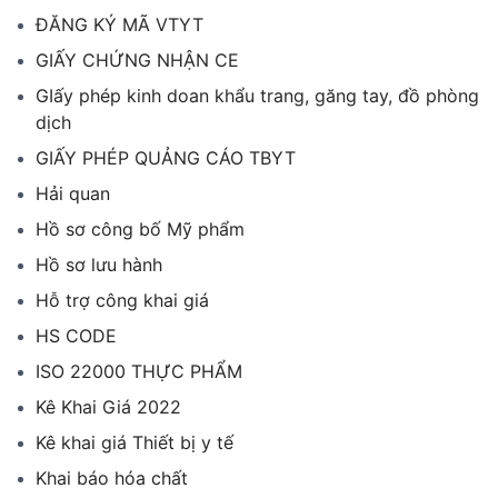
ĐĂNG KÝ MÃ VTYT
GIẤY CHỨNG NHẬN CE
GIấy phép kinh doan khẩu trang, găng tay, đồ phòng
dịch
GIẤY PHÉP QUẢNG CÁO TBYT
Hải quan
Hồ sơ công bố Mỹ phẩm
Hồ sơ lưu hành
Hỗ trợ công khai giá
HS CODE
ISO 22000 THỰC PHẨM
Kê Khai Giá 2022
Kê khai giá Thiết bị y tế
Khai báo hóa chất