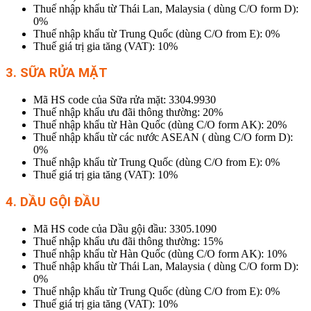
Thuế nhập khẩu từ Thái Lan, Malaysia ( dùng C/O form D):
0%
Thuế nhập khẩu từ Trung Quốc (dùng C/O from E): 0%
Thuế giá trị gia tăng (VAT): 10%
3. SỮA RỬA MẶT
Mã HS code của Sữa rửa mặt: 3304.9930
Thuế nhập khẩu ưu đãi thông thường: 20%
Thuế nhập khẩu từ Hàn Quốc (dùng C/O form AK): 20%
Thuế nhập khẩu từ các nước ASEAN ( dùng C/O form D):
0%
Thuế nhập khẩu từ Trung Quốc (dùng C/O from E): 0%
Thuế giá trị gia tăng (VAT): 10%
4. DẦU GỘI ĐẦU
Mã HS code của Dầu gội đầu: 3305.1090
Thuế nhập khẩu ưu đãi thông thường: 15%
Thuế nhập khẩu từ Hàn Quốc (dùng C/O form AK): 10%
Thuế nhập khẩu từ Thái Lan, Malaysia ( dùng C/O form D):
0%
Thuế nhập khẩu từ Trung Quốc (dùng C/O from E): 0%
Thuế giá trị gia tăng (VAT): 10%