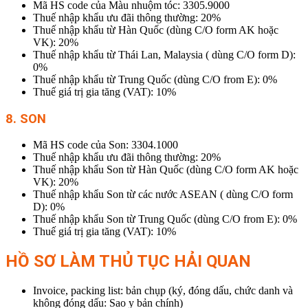
Mã HS code của Màu nhuộm tóc: 3305.9000
Thuế nhập khẩu ưu đãi thông thường: 20%
Thuế nhập khẩu từ Hàn Quốc (dùng C/O form AK hoặc
VK): 20%
Thuế nhập khẩu từ Thái Lan, Malaysia ( dùng C/O form D):
0%
Thuế nhập khẩu từ Trung Quốc (dùng C/O from E): 0%
Thuế giá trị gia tăng (VAT): 10%
8. SON
Mã HS code của Son: 3304.1000
Thuế nhập khẩu ưu đãi thông thường: 20%
Thuế nhập khẩu Son từ Hàn Quốc (dùng C/O form AK hoặc
VK): 20%
Thuế nhập khẩu Son từ các nước ASEAN ( dùng C/O form
D): 0%
Thuế nhập khẩu Son từ Trung Quốc (dùng C/O from E): 0%
Thuế giá trị gia tăng (VAT): 10%
HỒ SƠ LÀM THỦ TỤC HẢI QUAN
Invoice, packing list: bản chụp (ký, đóng dấu, chức danh và
không đóng dấu: Sao y bản chính)