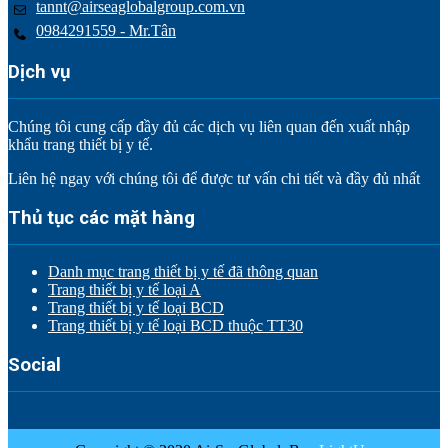
tannt@airseaglobalgroup.com.vn
0984291559 - Mr.Tân
Dịch vụ
Chúng tôi cung cấp đầy đủ các dịch vụ liên quan đến xuất nhập
khẩu trang thiết bị y tế.
Liên hệ ngay với chúng tôi để được tư vấn chi tiết và đầy đủ nhất
Thủ tục các mặt hàng
Danh mục trang thiết bị y tế đã thông quan
Trang thiết bị y tế loại A
Trang thiết bị y tế loại BCD
Trang thiết bị y tế loại BCD thuộc TT30
Social