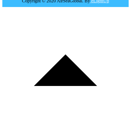
Copyright © 2020 AirSeaGlobal. By
eLightUp