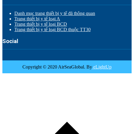
Danh mục trang thiết bị y tế đã thông quan
Trang thiết bị y tế loại A
Trang thiết bị y tế loại BCD
Trang thiết bị y tế loại BCD thuộc TT30
Social
Copyright © 2020 AirSeaGlobal. By
eLightUp