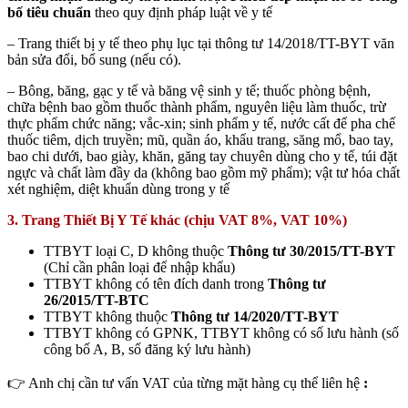
bố tiêu chuẩn
theo quy định pháp luật về y tế
– Trang thiết bị y tế theo phụ lục tại thông tư 14/2018/TT-BYT văn
bản sửa đổi, bổ sung (nếu có).
– Bông, băng, gạc y tế và băng vệ sinh y tế; thuốc phòng bệnh,
chữa bệnh bao gồm thuốc thành phẩm, nguyên liệu làm thuốc, trừ
thực phẩm chức năng; vắc-xin; sinh phẩm y tế, nước cất để pha chế
thuốc tiêm, dịch truyền; mũ, quần áo, khẩu trang, săng mổ, bao tay,
bao chi dưới, bao giày, khăn, găng tay chuyên dùng cho y tế, túi đặt
ngực và chất làm đầy da (không bao gồm mỹ phẩm); vật tư hóa chất
xét nghiệm, diệt khuẩn dùng trong y tế
3. Trang Thiết Bị Y Tế khác
(chịu VAT 8%, VAT 10%)
TTBYT loại C, D không thuộc
Thông tư 30/2015/TT-BYT
(Chỉ cần phân loại để nhập khẩu)
TTBYT không có tên đích danh trong
Thông tư
26/2015/TT-BTC
TTBYT không thuộc
Thông tư 14/2020/TT-BYT
TTBYT không có GPNK, TTBYT không có số lưu hành (số
công bố A, B, số đăng ký lưu hành)
👉 Anh chị cần tư vấn VAT của từng mặt hàng cụ thể liên hệ
: