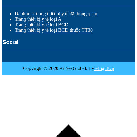
Danh mục trang thiết bị y tế đã thông quan
Trang thiết bị y tế loại A
Trang thiết bị y tế loại BCD
Trang thiết bị y tế loại BCD thuộc TT30
Social
Copyright © 2020 AirSeaGlobal. By
eLightUp