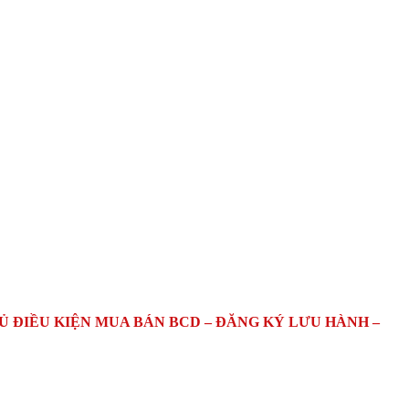
ĐỦ ĐIỀU KIỆN MUA BÁN BCD – ĐĂNG KÝ LƯU HÀNH –