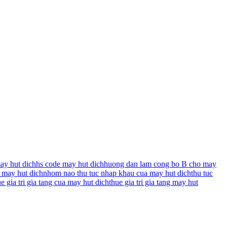
ay hut dich
hs code may hut dich
huong dan lam cong bo B cho may
 may hut dich
nhom nao thu tuc nhap khau cua may hut dich
thu tuc
ue gia tri gia tang cua may hut dich
thue gia tri gia tang may hut