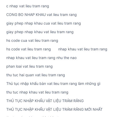
c nhap vat lieu tram rang
CONG BO NHAP KHAU vat lieu tram rang
giay phep nhap khau cua vat lieu tram rang
giay phep nhap khau vat lieu tram rang
hs code cua vat lieu tram rang
hs code vat lieu tram rang
nhap khau vat lieu tram rang
nhap khau vat lieu tram rang nhu the nao
phan loai vat lieu tram rang
thu tuc hai quan vat lieu tram rang
Thủ tục nhập khẩu bàn vat lieu tram rang làm những gì
thu tuc nhap khau vat lieu tram rang
THỦ TỤC NHẬP KHẨU VẬT LIỆU TRÁM RĂNG
THỦ TỤC NHẬP KHẨU VẬT LIỆU TRÁM RĂNG MỚI NHẤT