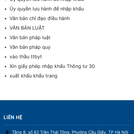
Ủy quyền lưu hành để nhập khẩu
Văn bản chỉ đạo điều hành
VĂN BẢN LUẬT
Văn bản pháp luật
Văn bản pháp quy
vào thầu ttbyt
Xin giấy phép nhập khẩu Thông tư 30
xuất khẩu khẩu trang
LIÊN HỆ
Tầng 8, số 82 Trần Thái Tông, Phường Cầu Giấy, TP Hà Nội