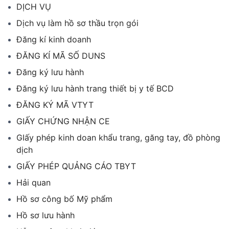
DỊCH VỤ
Dịch vụ làm hồ sơ thầu trọn gói
Đăng kí kinh doanh
ĐĂNG KÍ MÃ SỐ DUNS
Đăng ký lưu hành
Đăng ký lưu hành trang thiết bị y tế BCD
ĐĂNG KÝ MÃ VTYT
GIẤY CHỨNG NHẬN CE
GIấy phép kinh doan khẩu trang, găng tay, đồ phòng
dịch
GIẤY PHÉP QUẢNG CÁO TBYT
Hải quan
Hồ sơ công bố Mỹ phẩm
Hồ sơ lưu hành