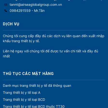
tannt@airseaglobalgroup.com.vn
0984291559 - Mr.Tân
DỊCH VỤ
Chúng tôi cung cấp đầy đủ các dịch vụ liên quan đến xuất nhập
khẩu trang thiết bị y tế.
Liên hệ ngay với chúng tôi để được tư vấn chi tiết và đầy đủ
nhất
THỦ TỤC CÁC MẶT HÀNG
Danh mục trang thiết bị y tế đã thông quan
Trang thiết bị y tế loại A
Trang thiết bị y tế loại BCD
Trang thiết bị y tế loại BCD thuộc TT30