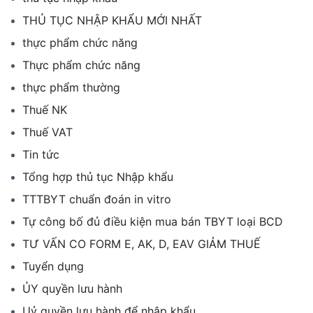
THỦ TỤC NHẬP KHẨU MỚI NHẤT
thực phẩm chức năng
Thực phẩm chức năng
thực phẩm thường
Thuế NK
Thuế VAT
Tin tức
Tổng hợp thủ tục Nhập khẩu
TTTBYT chuẩn đoán in vitro
Tự công bố đủ điều kiện mua bán TBYT loại BCD
TƯ VẤN CO FORM E, AK, D, EAV GIẢM THUẾ
Tuyển dụng
ỦY quyền lưu hành
Uỷ quyền lưu hành để nhập khẩu