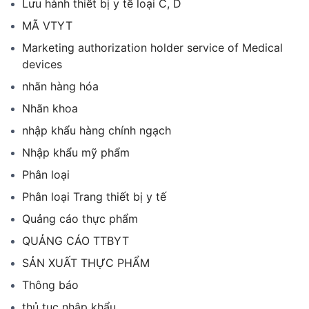
Lưu hành thiết bị y tế loại C, D
MÃ VTYT
Marketing authorization holder service of Medical
devices
nhãn hàng hóa
Nhãn khoa
nhập khẩu hàng chính ngạch
Nhập khẩu mỹ phẩm
Phân loại
Phân loại Trang thiết bị y tế
Quảng cáo thực phẩm
QUẢNG CÁO TTBYT
SẢN XUẤT THỰC PHẨM
Thông báo
thủ tục nhập khẩu