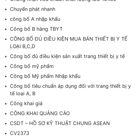
Chuyển phát nhanh
công bố A nhập khẩu
Công bố B hàng TBYT
CÔNG BỐ ĐỦ ĐIỀU KIỆN MUA BÁN THIẾT BỊ Y TẾ
LOẠI B,C,D
Công bố đủ điều kiện sản xuất trang thiết bị y tế
Công bố mỹ phẩm
Công bố Mỹ phẩm Nhập khẩu
Công bố tiêu chuẩn áp dụng đối với trang thiết bị y
tế loại A, B
Công khai giá
CÔNG KHAI QUẢNG CÁO
CSDT – HỒ SƠ KỸ THUẬT CHUNG ASEAN
CV2373