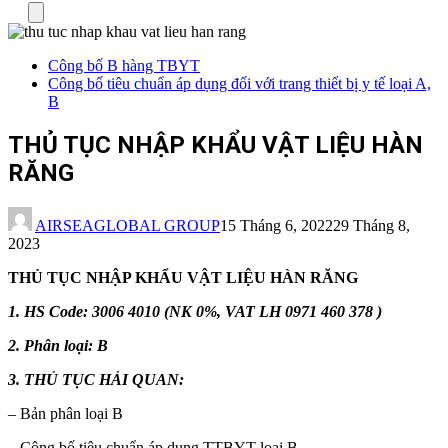
Menu
Công bố B hàng TBYT
Công bố tiêu chuẩn áp dụng đối với trang thiết bị y tế loại A,
B
THỦ TỤC NHẬP KHẨU VẬT LIỆU HÀN
RĂNG
AIRSEAGLOBAL GROUP
15 Tháng 6, 2022
29 Tháng 8,
2023
THỦ TỤC NHẬP KHẨU VẬT LIỆU HÀN RĂNG
1. HS Code: 3006 4010 (NK 0%, VAT LH 0971 460 378 )
2. Phân loại: B
3. THỦ TỤC HẢI QUAN:
– Bản phân loại B
– Công bố tiêu chuẩn áp dụng TTBYT loại B