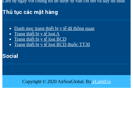
Liên hệ ngay với chúng tôi để được tư vấn chi tiết và đầy đủ nhất
Thủ tục các mặt hàng
Danh mục trang thiết bị y tế đã thông quan
Trang thiết bị y tế loại A
Trang thiết bị y tế loại BCD
Trang thiết bị y tế loại BCD thuộc TT30
Social
Copyright © 2020 AirSeaGlobal. By
eLightUp