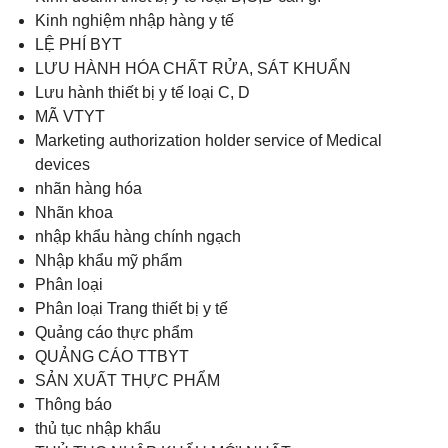
Kinh nghiệm nhập hàng y tế
LỆ PHÍ BYT
LƯU HÀNH HÓA CHẤT RỬA, SÁT KHUẨN
Lưu hành thiết bị y tế loại C, D
MÃ VTYT
Marketing authorization holder service of Medical
devices
nhãn hàng hóa
Nhãn khoa
nhập khẩu hàng chính ngạch
Nhập khẩu mỹ phẩm
Phân loại
Phân loại Trang thiết bị y tế
Quảng cáo thực phẩm
QUẢNG CÁO TTBYT
SẢN XUẤT THỰC PHẨM
Thông báo
thủ tục nhập khẩu