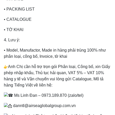
• PACKING LIST
• CATALOGUE
• TỜ KHAI
4. Lưu ý:
• Model, Manufactor, Made in hàng phải trùng 100% như
phân loại, công bố, Invoice, tờ khai
Anh Chị cần hỗ trợ trọn gói Phân loại, Công bố, xin Giấy
phép nhập khẩu, Thủ tục hải quan, VAT 5% – VAT 10%
hàng y tế và Vận chuyển vui lòng gửi Catalogue, Mô tả
hàng Tiếng Việt về liên hệ:
Ms Linh Đan – 0973.189.870 (zalo/tel)
danntl@airseaglobalgroup.com.vn