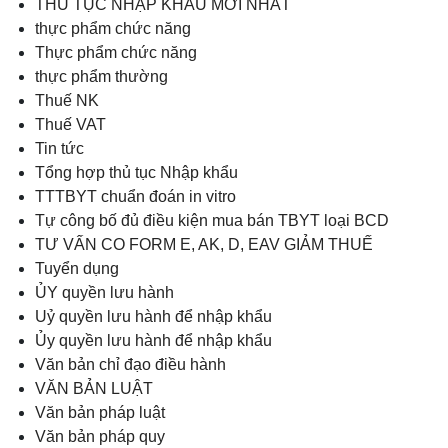
THỦ TỤC NHẬP KHẨU MỚI NHẤT
thực phẩm chức năng
Thực phẩm chức năng
thực phẩm thường
Thuế NK
Thuế VAT
Tin tức
Tổng hợp thủ tục Nhập khẩu
TTTBYT chuẩn đoán in vitro
Tự công bố đủ điều kiện mua bán TBYT loại BCD
TƯ VẤN CO FORM E, AK, D, EAV GIẢM THUẾ
Tuyển dụng
ỦY quyền lưu hành
Uỷ quyền lưu hành để nhập khẩu
Ủy quyền lưu hành để nhập khẩu
Văn bản chỉ đạo điều hành
VĂN BẢN LUẬT
Văn bản pháp luật
Văn bản pháp quy