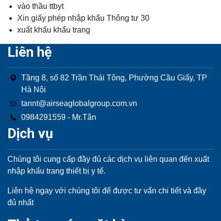
vào thầu ttbyt
Xin giấy phép nhập khẩu Thông tư 30
xuất khẩu khẩu trang
Liên hệ
Tầng 8, số 82 Trần Thái Tông, Phường Cầu Giấy, TP
Hà Nội
tannt@airseaglobalgroup.com.vn
0984291559 - Mr.Tân
Dịch vụ
Chúng tôi cung cấp đầy đủ các dịch vụ liên quan đến xuất
nhập khẩu trang thiết bị y tế.
Liên hệ ngay với chúng tôi để được tư vấn chi tiết và đầy
đủ nhất