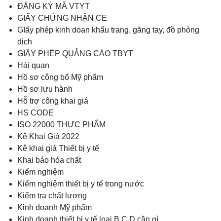
ĐĂNG KÝ MÃ VTYT
GIẤY CHỨNG NHẬN CE
GIấy phép kinh doan khẩu trang, găng tay, đồ phòng
dịch
GIẤY PHÉP QUẢNG CÁO TBYT
Hải quan
Hồ sơ công bố Mỹ phẩm
Hồ sơ lưu hành
Hỗ trợ công khai giá
HS CODE
ISO 22000 THỰC PHẨM
Kê Khai Giá 2022
Kê khai giá Thiết bị y tế
Khai báo hóa chất
Kiểm nghiệm
Kiểm nghiệm thiết bị y tế trong nước
Kiểm tra chất lượng
Kinh doanh Mỹ phẩm
Kinh doanh thiết bị y tế loại B,C,D cần gì