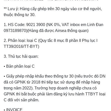
** Lưu ý: Hàng cấy ghép trên 30 ngày vào cơ thể người,
thuộc thông tư 30.
1. HS Code: 9021 3900 (NK 0%, VAT inbox em Linh Đan
0973189870)(Hàng đã được Airsea thông quan)
2. Phân loại: loại C (Quy tắc 8 mục B phần II Phụ lục I
TT39/2016/TT-BYT)
3. Thủ tục hải quan:
• Bản phân loại C
• Giấy phép nhập khẩu theo thông tư 30 (nếu trước đó DN
đã có GPNK từ 2018 thì tiếp tục sử dụng để nhập hàng
trong năm 2022). Trường hợp doanh nghiệp chưa có
GPNK thì bắt buộc phải làm đăng ký lưu hành TTBYT loại
C đối với sản phẩm.
• INVOICE