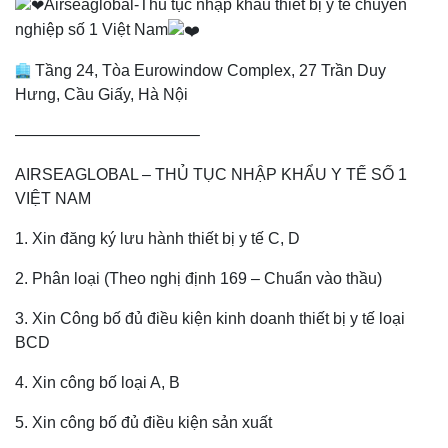
Airseaglobal-Thủ tục nhập khẩu thiết bị y tế chuyên
nghiệp số 1 Việt Nam
Tầng 24, Tòa Eurowindow Complex, 27 Trần Duy
Hưng, Cầu Giấy, Hà Nội
———————————–
AIRSEAGLOBAL – THỦ TỤC NHẬP KHẨU Y TẾ SỐ 1
VIỆT NAM
1. Xin đăng ký lưu hành thiết bị y tế C, D
2. Phân loại (Theo nghị định 169 – Chuẩn vào thầu)
3. Xin Công bố đủ điều kiện kinh doanh thiết bị y tế loại
BCD
4. Xin công bố loại A, B
5. Xin công bố đủ điều kiện sản xuất