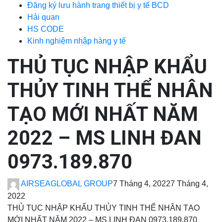
Đăng ký lưu hành trang thiết bị y tế BCD
Hải quan
HS CODE
Kinh nghiệm nhập hàng y tế
THỦ TỤC NHẬP KHẨU
THỦY TINH THỂ NHÂN
TẠO MỚI NHẤT NĂM
2022 – MS LINH ĐAN
0973.189.870
AIRSEAGLOBAL GROUP
7 Tháng 4, 2022
7 Tháng 4,
2022
THỦ TỤC NHẬP KHẨU THỦY TINH THỂ NHÂN TẠO
MỚI NHẤT NĂM 2022 – MS LINH ĐAN 0973.189.870