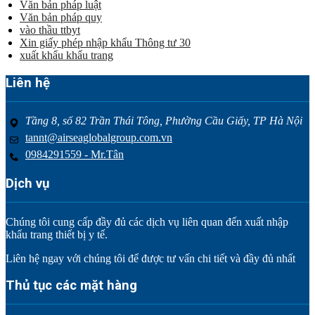
Văn bản pháp luật
Văn bản pháp quy
vào thầu ttbyt
Xin giấy phép nhập khẩu Thông tư 30
xuất khẩu khẩu trang
Liên hệ
Tầng 8, số 82 Trần Thái Tông, Phường Cầu Giấy, TP Hà Nội
tannt@airseaglobalgroup.com.vn
0984291559 - Mr.Tân
Dịch vụ
Chúng tôi cung cấp đầy đủ các dịch vụ liên quan đến xuất nhập
khẩu trang thiết bị y tế.
Liên hệ ngay với chúng tôi để được tư vấn chi tiết và đầy đủ nhất
Thủ tục các mặt hàng