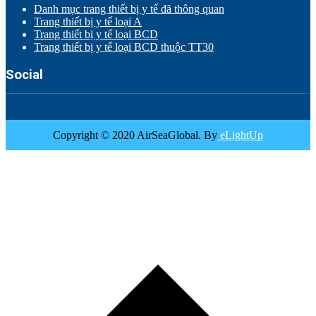
Danh mục trang thiết bị y tế đã thông quan
Trang thiết bị y tế loại A
Trang thiết bị y tế loại BCD
Trang thiết bị y tế loại BCD thuộc TT30
Social
Copyright © 2020 AirSeaGlobal. By
eLightUp