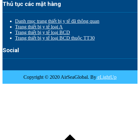
Thủ tục các mặt hàng
Danh mục trang thiết bị y tế đã thông quan
Trang thiết bị y tế loại A
Trang thiết bị y tế loại BCD
Trang thiết bị y tế loại BCD thuộc TT30
Social
Copyright © 2020 AirSeaGlobal. By
eLightUp