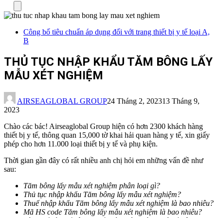
Menu
Công bố tiêu chuẩn áp dụng đối với trang thiết bị y tế loại A,
B
THỦ TỤC NHẬP KHẨU TĂM BÔNG LẤY
MẪU XÉT NGHIỆM
AIRSEAGLOBAL GROUP
24 Tháng 2, 2023
13 Tháng 9,
2023
Chào các bác! Airseaglobal Group hiện có hơn 2300 khách hàng
thiết bị y tế, thông quan 15,000 tờ khai hải quan hàng y tế, xin giấy
phép cho hơn 11.000 loại thiết bị y tế và phụ kiện.
Thời gian gần đây có rất nhiều anh chị hỏi em những vấn đề như
sau:
Tăm bông lấy mẫu xét nghiệm phân loại gì?
Thủ tục nhập khẩu Tăm bông lấy mẫu xét nghiệm?
Thuế nhập khẩu Tăm bông lấy mẫu xét nghiệm là bao nhiêu?
Mã HS code Tăm bông lấy mẫu xét nghiệm
là bao nhiêu?