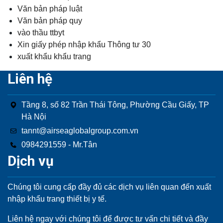
Văn bản pháp luật
Văn bản pháp quy
vào thầu ttbyt
Xin giấy phép nhập khẩu Thông tư 30
xuất khẩu khẩu trang
Liên hệ
Tầng 8, số 82 Trần Thái Tông, Phường Cầu Giấy, TP
Hà Nội
tannt@airseaglobalgroup.com.vn
0984291559 - Mr.Tân
Dịch vụ
Chúng tôi cung cấp đầy đủ các dịch vụ liên quan đến xuất
nhập khẩu trang thiết bị y tế.
Liên hệ ngay với chúng tôi để được tư vấn chi tiết và đầy