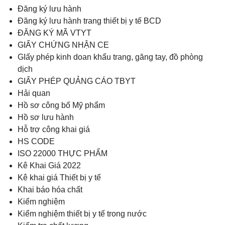
Đăng ký lưu hành
Đăng ký lưu hành trang thiết bị y tế BCD
ĐĂNG KÝ MÃ VTYT
GIẤY CHỨNG NHẬN CE
GIấy phép kinh doan khẩu trang, găng tay, đồ phòng
dịch
GIẤY PHÉP QUẢNG CÁO TBYT
Hải quan
Hồ sơ công bố Mỹ phẩm
Hồ sơ lưu hành
Hỗ trợ công khai giá
HS CODE
ISO 22000 THỰC PHẨM
Kê Khai Giá 2022
Kê khai giá Thiết bị y tế
Khai báo hóa chất
Kiểm nghiệm
Kiểm nghiệm thiết bị y tế trong nước