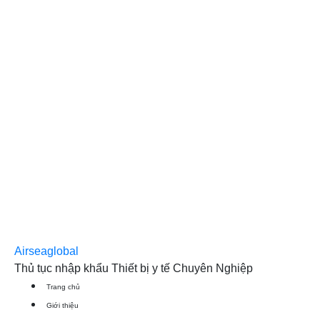
Airseaglobal
Thủ tục nhập khẩu Thiết bị y tế Chuyên Nghiệp
Trang chủ
Giới thiệu