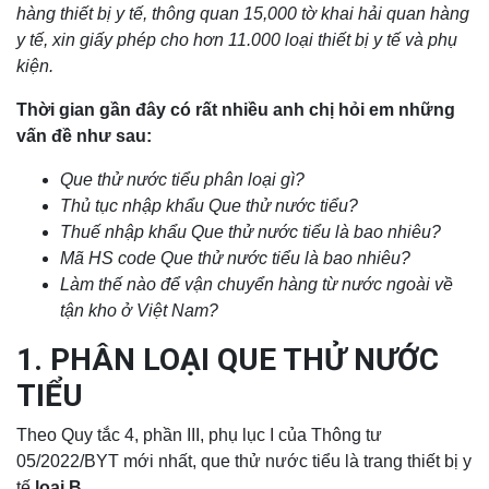
hàng thiết bị y tế, thông quan 15,000 tờ khai hải quan hàng
y tế, xin giấy phép cho hơn 11.000 loại thiết bị y tế và phụ
kiện.
Thời gian gần đây có rất nhiều anh chị hỏi em những
vấn đề như sau:
Que thử nước tiểu phân loại gì?
Thủ tục nhập khẩu
Que thử nước tiểu
?
Thuế nhập khẩu
Que thử nước tiểu
là bao nhiêu?
Mã HS code
Que thử nước tiểu
là bao nhiêu?
Làm thế nào để vận chuyển hàng từ nước ngoài về
tận kho ở Việt Nam?
1. PHÂN LOẠI QUE THỬ NƯỚC
TIỂU
Theo Quy tắc 4, phần III, phụ lục I của Thông tư
05/2022/BYT mới nhất, que thử nước tiểu là trang thiết bị y
tế
loại B