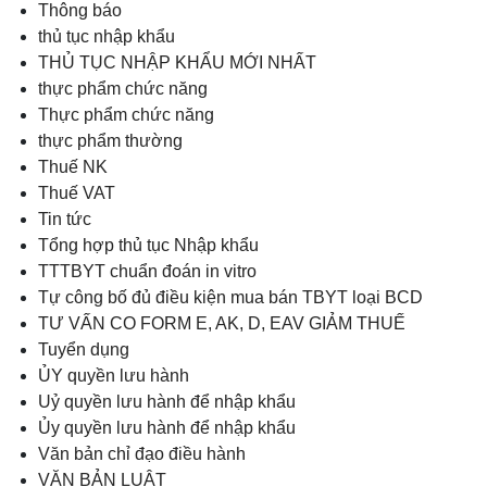
Thông báo
thủ tục nhập khẩu
THỦ TỤC NHẬP KHẨU MỚI NHẤT
thực phẩm chức năng
Thực phẩm chức năng
thực phẩm thường
Thuế NK
Thuế VAT
Tin tức
Tổng hợp thủ tục Nhập khẩu
TTTBYT chuẩn đoán in vitro
Tự công bố đủ điều kiện mua bán TBYT loại BCD
TƯ VẤN CO FORM E, AK, D, EAV GIẢM THUẾ
Tuyển dụng
ỦY quyền lưu hành
Uỷ quyền lưu hành để nhập khẩu
Ủy quyền lưu hành để nhập khẩu
Văn bản chỉ đạo điều hành
VĂN BẢN LUẬT