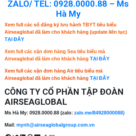
ZALO/ TEL: 0928.0000.88 – Ms
Hà My
Xem full các số đăng ký lưu hành TBYT tiêu biểu
Airseaglobal đã làm cho khách hàng (update liên tục)
TẠI ĐÂY
Xem full các vận đơn hàng Sea tiêu biểu mà
Airseaglobal đã làm cho khách hàng
TẠI ĐÂY
Xem full các vận đơn hàng Air tiêu biểu mà
Airseaglobal đã làm cho khách hàng
TẠI ĐÂY
CÔNG TY CỔ PHẦN TẬP ĐOÀN
AIRSEAGLOBAL
Ms Hà My: 0928.0000.88 (zalo:
zalo.me/84928000088)
Mail:
mynh@airseaglobalgroup.com.vn