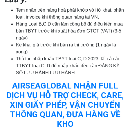
Tem nhãn trên hàng hoá phải khớp với tờ khai, phân
loại, invoice khi thông quan hàng tại VN.
Hàng Loại B,C,D cần làm công bố đủ điều kiện mua
bán TBYT trước khi xuất hóa đơn GTGT (VAT) (3-5
ngày)
Kê khai giá trước khi bán ra thị trường (1 ngày là
xong)
Thủ tục nhập khẩu TBYT loại C, D 2023: tất cả các
TTBYT loại C, D để nhập khẩu đều cần ĐĂNG KÝ
SỐ LƯU HÀNH LƯU HÀNH
AIRSEAGLOBAL NHẬN FULL
DỊCH VỤ HỖ TRỢ CHECK, CARE,
XIN GIẤY PHÉP, VẬN CHUYỂN
THÔNG QUAN, ĐƯA HÀNG VỀ
KHO