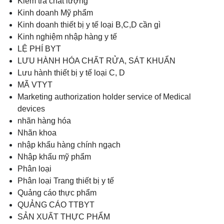
Kiểm tra chất lượng
Kinh doanh Mỹ phẩm
Kinh doanh thiết bị y tế loại B,C,D cần gì
Kinh nghiệm nhập hàng y tế
LỆ PHÍ BYT
LƯU HÀNH HÓA CHẤT RỬA, SÁT KHUẨN
Lưu hành thiết bị y tế loại C, D
MÃ VTYT
Marketing authorization holder service of Medical
devices
nhãn hàng hóa
Nhãn khoa
nhập khẩu hàng chính ngạch
Nhập khẩu mỹ phẩm
Phân loại
Phân loại Trang thiết bị y tế
Quảng cáo thực phẩm
QUẢNG CÁO TTBYT
SẢN XUẤT THỰC PHẨM