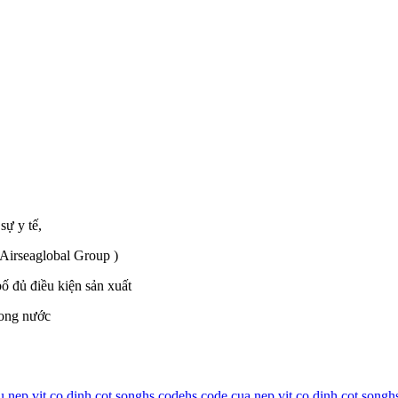
sự y tế,
 Airseaglobal Group )
 đủ điều kiện sản xuất
rong nước
 nep vit co dinh cot song
hs code
hs code cua nep vit co dinh cot song
h