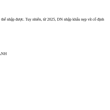
hể nhập được. Tuy nhiên, từ 2025, DN nhập khẩu nẹp vít cố định
HÀNH