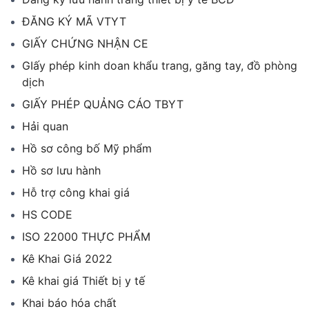
ĐĂNG KÝ MÃ VTYT
GIẤY CHỨNG NHẬN CE
GIấy phép kinh doan khẩu trang, găng tay, đồ phòng
dịch
GIẤY PHÉP QUẢNG CÁO TBYT
Hải quan
Hồ sơ công bố Mỹ phẩm
Hồ sơ lưu hành
Hỗ trợ công khai giá
HS CODE
ISO 22000 THỰC PHẨM
Kê Khai Giá 2022
Kê khai giá Thiết bị y tế
Khai báo hóa chất