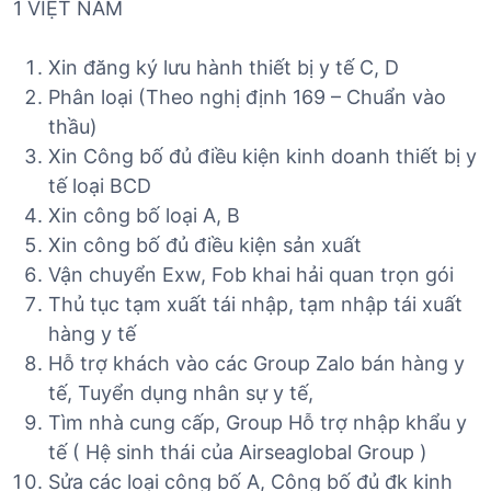
1 VIỆT NAM
Xin đăng ký lưu hành thiết bị y tế C, D
Phân loại (Theo nghị định 169 – Chuẩn vào
thầu)
Xin Công bố đủ điều kiện kinh doanh thiết bị y
tế loại BCD
Xin công bố loại A, B
Xin công bố đủ điều kiện sản xuất
Vận chuyển Exw, Fob khai hải quan trọn gói
Thủ tục tạm xuất tái nhập, tạm nhập tái xuất
hàng y tế
Hỗ trợ khách vào các Group Zalo bán hàng y
tế, Tuyển dụng nhân sự y tế,
Tìm nhà cung cấp, Group Hỗ trợ nhập khẩu y
tế ( Hệ sinh thái của Airseaglobal Group )
Sửa các loại công bố A, Công bố đủ đk kinh