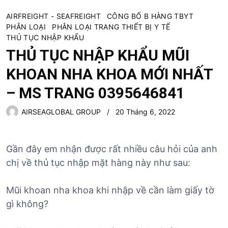
AIRFREIGHT - SEAFREIGHT
CÔNG BỐ B HÀNG TBYT
PHÂN LOẠI
PHÂN LOẠI TRANG THIẾT BỊ Y TẾ
THỦ TỤC NHẬP KHẨU
THỦ TỤC NHẬP KHẨU MŨI
KHOAN NHA KHOA MỚI NHẤT
– MS TRANG 0395646841
AIRSEAGLOBAL GROUP
20 Tháng 6, 2022
Gần đây em nhận được rất nhiều câu hỏi của anh
chị về thủ tục nhập mặt hàng này như sau:
Mũi khoan nha khoa khi nhập về cần làm giấy tờ
gì không?