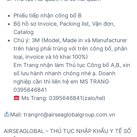
Phiếu tiếp nhận công bố B
Bộ hồ sơ Invoice, Packing list, Vận đơn,
Catalog
Chú ý: 3M (Model, Made in và Manufacturer
trên hàng phải trùng với trên công bố, phân
loại, invoice và tờ khai 100%)
Em Trang nhận làm Thủ tục Công bố A,B, xin
số lưu hành nhanh chóng nhé ạ. Doanh
nghiệp cần thì liên hệ em MS TRANG
0395646841
Ms Trang: 0395646841(zalo/tel)
Mail: trangnt@airseaglobalgroup.com.vn
AIRSEAGLOBAL – THỦ TỤC NHẬP KHẨU Y TẾ SỐ