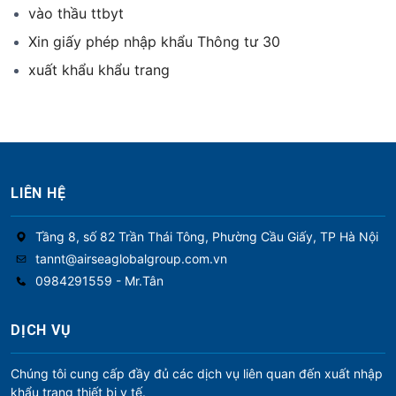
vào thầu ttbyt
Xin giấy phép nhập khẩu Thông tư 30
xuất khẩu khẩu trang
LIÊN HỆ
Tầng 8, số 82 Trần Thái Tông, Phường Cầu Giấy, TP Hà Nội
tannt@airseaglobalgroup.com.vn
0984291559 - Mr.Tân
DỊCH VỤ
Chúng tôi cung cấp đầy đủ các dịch vụ liên quan đến xuất nhập
khẩu trang thiết bị y tế.