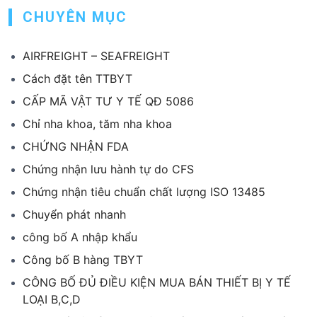
CHUYÊN MỤC
AIRFREIGHT – SEAFREIGHT
Cách đặt tên TTBYT
CẤP MÃ VẬT TƯ Y TẾ QĐ 5086
Chỉ nha khoa, tăm nha khoa
CHỨNG NHẬN FDA
Chứng nhận lưu hành tự do CFS
Chứng nhận tiêu chuẩn chất lượng ISO 13485
Chuyển phát nhanh
công bố A nhập khẩu
Công bố B hàng TBYT
CÔNG BỐ ĐỦ ĐIỀU KIỆN MUA BÁN THIẾT BỊ Y TẾ
LOẠI B,C,D