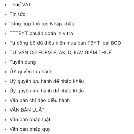
Thuế VAT
Tin tức
Tổng hợp thủ tục Nhập khẩu
TTTBYT chuẩn đoán in vitro
Tự công bố đủ điều kiện mua bán TBYT loại BCD
TƯ VẤN CO FORM E, AK, D, EAV GIẢM THUẾ
Tuyển dụng
ỦY quyền lưu hành
Uỷ quyền lưu hành để nhập khẩu
Ủy quyền lưu hành để nhập khẩu
Văn bản chỉ đạo điều hành
VĂN BẢN LUẬT
Văn bản pháp luật
Văn bản pháp quy