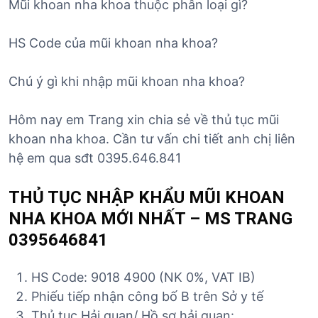
Mũi khoan nha khoa thuộc phân loại gì?
HS Code của mũi khoan nha khoa?
Chú ý gì khi nhập mũi khoan nha khoa?
Hôm nay em Trang xin chia sẻ về thủ tục mũi
khoan nha khoa. Cần tư vấn chi tiết anh chị liên
hệ em qua sđt 0395.646.841
THỦ TỤC NHẬP KHẨU MŨI KHOAN
NHA KHOA MỚI NHẤT – MS TRANG
0395646841
HS Code: 9018 4900 (NK 0%, VAT IB)
Phiếu tiếp nhận công bố B trên Sở y tế
Thủ tục Hải quan/ Hồ sơ hải quan: