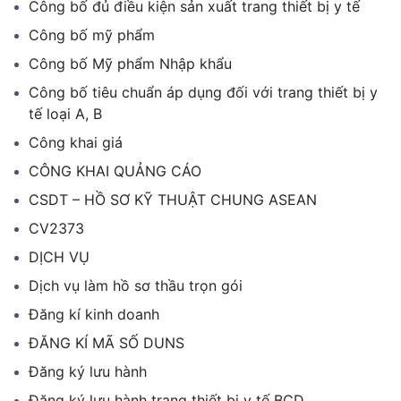
Công bố đủ điều kiện sản xuất trang thiết bị y tế
Công bố mỹ phẩm
Công bố Mỹ phẩm Nhập khẩu
Công bố tiêu chuẩn áp dụng đối với trang thiết bị y
tế loại A, B
Công khai giá
CÔNG KHAI QUẢNG CÁO
CSDT – HỒ SƠ KỸ THUẬT CHUNG ASEAN
CV2373
DỊCH VỤ
Dịch vụ làm hồ sơ thầu trọn gói
Đăng kí kinh doanh
ĐĂNG KÍ MÃ SỐ DUNS
Đăng ký lưu hành
Đăng ký lưu hành trang thiết bị y tế BCD