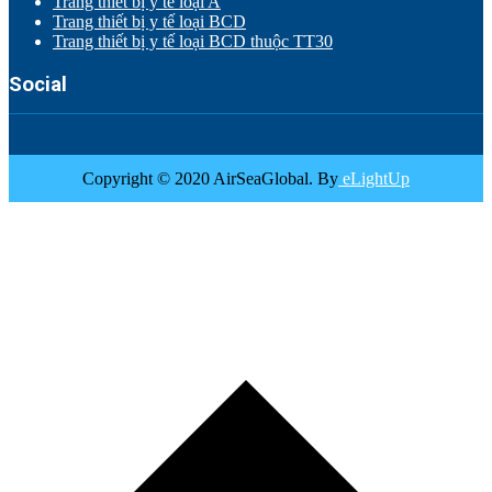
Trang thiết bị y tế loại A
Trang thiết bị y tế loại BCD
Trang thiết bị y tế loại BCD thuộc TT30
Social
Copyright © 2020 AirSeaGlobal. By
eLightUp