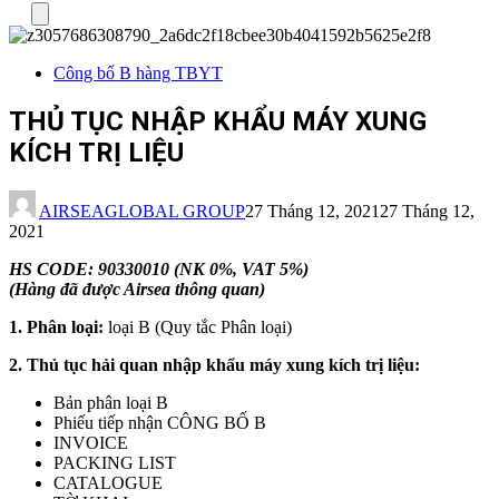
Menu
Công bố B hàng TBYT
THỦ TỤC NHẬP KHẨU MÁY XUNG
KÍCH TRỊ LIỆU
AIRSEAGLOBAL GROUP
27 Tháng 12, 2021
27 Tháng 12,
2021
HS CODE: 90330010 (NK 0%, VAT 5%)
(Hàng đã được Airsea thông quan)
1. Phân loại:
loại B (Quy tắc Phân loại)
2. Thủ tục hải quan nhập khẩu máy xung kích trị liệu:
Bản phân loại B
Phiếu tiếp nhận CÔNG BỐ B
INVOICE
PACKING LIST
CATALOGUE