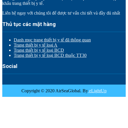
khẩu trang thiết bị y tế.
Liên hệ ngay với chúng tôi để được tư vấn chi tiết và đầy đủ nhất
Thủ tục các mặt hàng
Danh mục trang thiết bị y tế đã thông quan
Trang thiết bị y tế loại A
Trang thiết bị y tế loại BCD
Trang thiết bị y tế loại BCD thuộc TT30
Social
Copyright © 2020 AirSeaGlobal. By
eLightUp