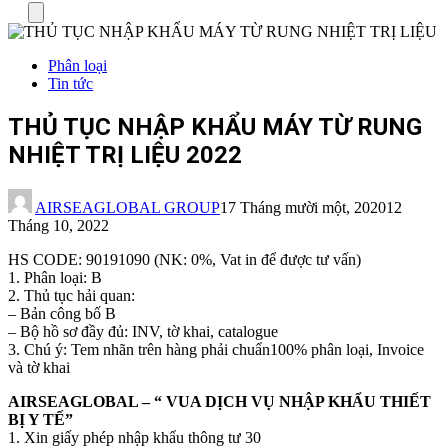
Menu
Phân loại
Tin tức
THỦ TỤC NHẬP KHẨU MÁY TỪ RUNG
NHIỆT TRỊ LIỆU 2022
AIRSEAGLOBAL GROUP
17 Tháng mười một, 2020
12
Tháng 10, 2022
HS CODE: 90191090 (NK: 0%, Vat in để được tư vấn)
1. Phân loại: B
2. Thủ tục hải quan:
– Bản công bố B
– Bộ hồ sơ đầy đủ: INV, tờ khai, catalogue
3. Chú ý: Tem nhãn trên hàng phải chuẩn100% phân loại, Invoice
và tờ khai
AIRSEAGLOBAL – “ VUA DỊCH VỤ NHẬP KHẨU THIẾT
BỊ Y TẾ”
1. Xin giấy phép nhập khẩu thông tư 30