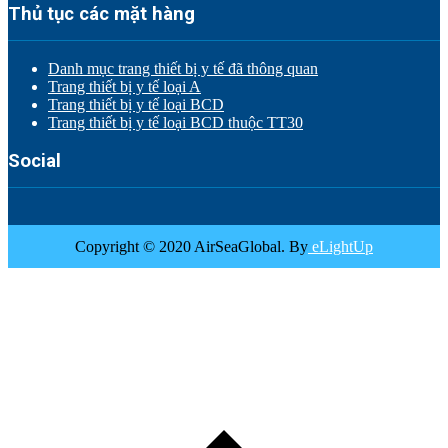
Thủ tục các mặt hàng
Danh mục trang thiết bị y tế đã thông quan
Trang thiết bị y tế loại A
Trang thiết bị y tế loại BCD
Trang thiết bị y tế loại BCD thuộc TT30
Social
Copyright © 2020 AirSeaGlobal. By
eLightUp