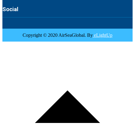
Social
Copyright © 2020 AirSeaGlobal. By
eLightUp