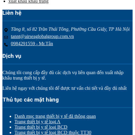
xuất khẩu khẩu trang
Liên hệ
Tầng 8, số 82 Trần Thái Tông, Phường Cầu Giấy, TP Hà Nội
tannt@airseaglobalgroup.com.vn
0984291559 - Mr.Tân
Dịch vụ
Chúng tôi cung cấp đầy đủ các dịch vụ liên quan đến xuất nhập
khẩu trang thiết bị y tế.
Liên hệ ngay với chúng tôi để được tư vấn chi tiết và đầy đủ nhất
Thủ tục các mặt hàng
Danh mục trang thiết bị y tế đã thông quan
Trang thiết bị y tế loại A
Trang thiết bị y tế loại BCD
Trang thiết bị y tế loại BCD thuộc TT30