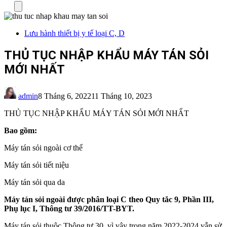
Menu
Lưu hành thiết bị y tế loại C, D
THỦ TỤC NHẬP KHẨU MÁY TÁN SỎI
MỚI NHẤT
admin
8 Tháng 6, 2022
11 Tháng 10, 2023
THỦ TỤC NHẬP KHẨU MÁY TÁN SỎI MỚI NHẤT
Bao gồm:
Máy tán sỏi ngoài cơ thể
Máy tán sỏi tiết niệu
Máy tán sỏi qua da
Máy tán sỏi ngoài được phân loại C theo Quy tắc 9, Phần III,
Phụ lục I, Thông tư 39/2016/TT-BYT.
Máy tán sỏi thuộc Thông tư 30, vì vậy trong năm 2022-2024 vẫn sử