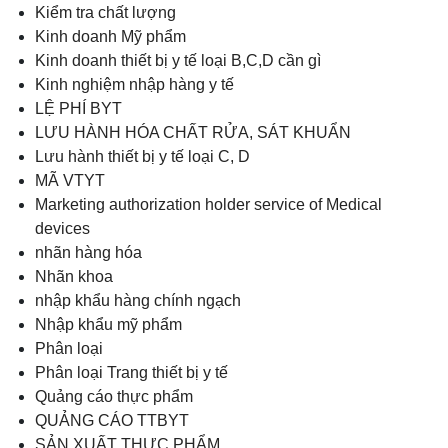
Kiểm tra chất lượng
Kinh doanh Mỹ phẩm
Kinh doanh thiết bị y tế loại B,C,D cần gì
Kinh nghiệm nhập hàng y tế
LỆ PHÍ BYT
LƯU HÀNH HÓA CHẤT RỬA, SÁT KHUẨN
Lưu hành thiết bị y tế loại C, D
MÃ VTYT
Marketing authorization holder service of Medical
devices
nhãn hàng hóa
Nhãn khoa
nhập khẩu hàng chính ngạch
Nhập khẩu mỹ phẩm
Phân loại
Phân loại Trang thiết bị y tế
Quảng cáo thực phẩm
QUẢNG CÁO TTBYT
SẢN XUẤT THỰC PHẨM