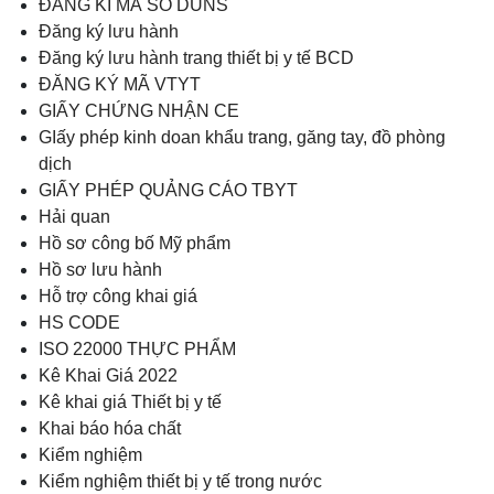
ĐĂNG KÍ MÃ SỐ DUNS
Đăng ký lưu hành
Đăng ký lưu hành trang thiết bị y tế BCD
ĐĂNG KÝ MÃ VTYT
GIẤY CHỨNG NHẬN CE
GIấy phép kinh doan khẩu trang, găng tay, đồ phòng
dịch
GIẤY PHÉP QUẢNG CÁO TBYT
Hải quan
Hồ sơ công bố Mỹ phẩm
Hồ sơ lưu hành
Hỗ trợ công khai giá
HS CODE
ISO 22000 THỰC PHẨM
Kê Khai Giá 2022
Kê khai giá Thiết bị y tế
Khai báo hóa chất
Kiểm nghiệm
Kiểm nghiệm thiết bị y tế trong nước