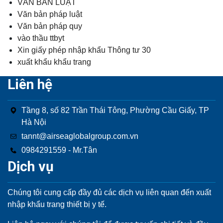
VĂN BẢN LUẬT
Văn bản pháp luật
Văn bản pháp quy
vào thầu ttbyt
Xin giấy phép nhập khẩu Thông tư 30
xuất khẩu khẩu trang
Liên hệ
Tầng 8, số 82 Trần Thái Tông, Phường Cầu Giấy, TP
Hà Nội
tannt@airseaglobalgroup.com.vn
0984291559 - Mr.Tân
Dịch vụ
Chúng tôi cung cấp đầy đủ các dịch vụ liên quan đến xuất
nhập khẩu trang thiết bị y tế.