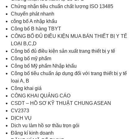
Chứng nhận tiêu chuẩn chất lượng ISO 13485
Chuyển phát nhanh
công bố A nhập khẩu
Công bố B hàng TBYT
CÔNG BỐ ĐỦ ĐIỀU KIỆN MUA BÁN THIẾT BỊ Y TẾ
LOẠI B,C,D
Công bố đủ điều kiện sản xuất trang thiết bị y tế
Công bố mỹ phẩm
Công bố Mỹ phẩm Nhập khẩu
Công bố tiêu chuẩn áp dụng đối với trang thiết bị y tế
loại A, B
Công khai giá
CÔNG KHAI QUẢNG CÁO
CSDT – HỒ SƠ KỸ THUẬT CHUNG ASEAN
CV2373
DỊCH VỤ
Dịch vụ làm hồ sơ thầu trọn gói
Đăng kí kinh doanh