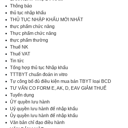
Thông báo
thủ tục nhập khẩu
THỦ TỤC NHẬP KHẨU MỚI NHẤT
thực phẩm chức năng
Thực phẩm chức năng
thực phẩm thường
Thuế NK
Thuế VAT
Tin tức
Tổng hợp thủ tục Nhập khẩu
TTTBYT chuẩn đoán in vitro
Tự công bố đủ điều kiện mua bán TBYT loại BCD
TƯ VẤN CO FORM E, AK, D, EAV GIẢM THUẾ
Tuyển dụng
ỦY quyền lưu hành
Uỷ quyền lưu hành để nhập khẩu
Ủy quyền lưu hành để nhập khẩu
Văn bản chỉ đạo điều hành