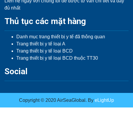
Liên hệ ngay với chúng tôi để được tư vấn chi tiết và đầy
đủ nhất
Thủ tục các mặt hàng
Danh mục trang thiết bị y tế đã thông quan
Trang thiết bị y tế loại A
Trang thiết bị y tế loại BCD
Trang thiết bị y tế loại BCD thuộc TT30
Social
Copyright © 2020 AirSeaGlobal. By
eLightUp