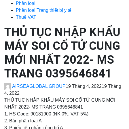
Phân loại
Phân loại Trang thiết bị y tế
Thuế VAT
THỦ TỤC NHẬP KHẨU
MÁY SOI CỔ TỬ CUNG
MỚI NHẤT 2022- MS
TRANG 0395646841
AIRSEAGLOBAL GROUP
19 Tháng 4, 2022
19 Tháng
4, 2022
THỦ TỤC NHẬP KHẨU MÁY SOI CỔ TỬ CUNG MỚI
NHẤT 2022- MS TRANG 0395646841
1. HS Code: 90181900 (NK 0%, VAT 5%)
2. Bản phân loại A
3. Phiếu tiếp nhận công bố A