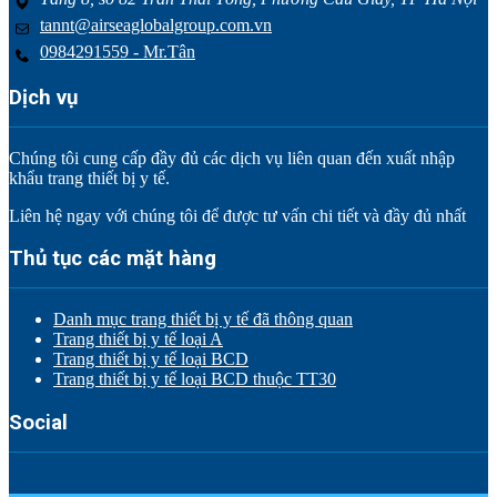
tannt@airseaglobalgroup.com.vn
0984291559 - Mr.Tân
Dịch vụ
Chúng tôi cung cấp đầy đủ các dịch vụ liên quan đến xuất nhập
khẩu trang thiết bị y tế.
Liên hệ ngay với chúng tôi để được tư vấn chi tiết và đầy đủ nhất
Thủ tục các mặt hàng
Danh mục trang thiết bị y tế đã thông quan
Trang thiết bị y tế loại A
Trang thiết bị y tế loại BCD
Trang thiết bị y tế loại BCD thuộc TT30
Social