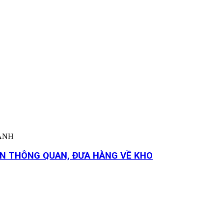
HÀNH
YỂN THÔNG QUAN, ĐƯA HÀNG VỀ KHO