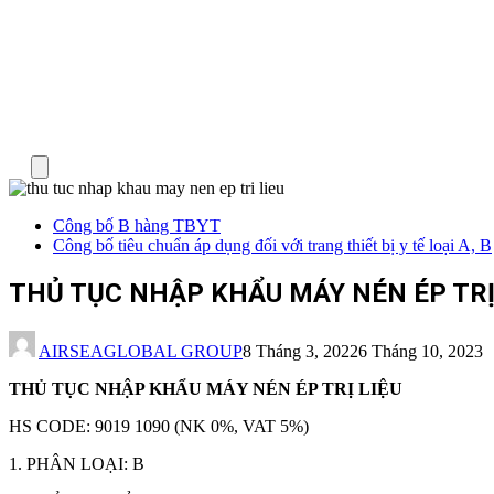
Menu
Công bố B hàng TBYT
Công bố tiêu chuẩn áp dụng đối với trang thiết bị y tế loại A, B
THỦ TỤC NHẬP KHẨU MÁY NÉN ÉP TRỊ
AIRSEAGLOBAL GROUP
8 Tháng 3, 2022
6 Tháng 10, 2023
THỦ TỤC NHẬP KHẨU MÁY NÉN ÉP TRỊ LIỆU
HS CODE: 9019 1090 (NK 0%, VAT 5%)
1. PHÂN LOẠI: B