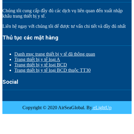
Chúng tôi cung cấp đầy đủ các dịch vụ liên quan đến xuất nhập
khẩu trang thiết bị y tế.
Liên hệ ngay với chúng tôi để được tư vấn chi tiết và đầy đủ nhất
Thủ tục các mặt hàng
Danh mục trang thiết bị y tế đã thông quan
Trang thiết bị y tế loại A
Trang thiết bị y tế loại BCD
Trang thiết bị y tế loại BCD thuộc TT30
Social
Copyright © 2020 AirSeaGlobal. By
eLightUp