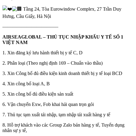
Tầng 24, Tòa Eurowindow Complex, 27 Trần Duy
Hưng, Cầu Giấy, Hà Nội
———————————–
AIRSEAGLOBAL – THỦ TỤC NHẬP KHẨU Y TẾ SỐ 1
VIỆT NAM
1. Xin đăng ký lưu hành thiết bị y tế C, D
2. Phân loại (Theo nghị định 169 – Chuẩn vào thầu)
3. Xin Công bố đủ điều kiện kinh doanh thiết bị y tế loại BCD
4. Xin công bố loại A, B
5. Xin công bố đủ điều kiện sản xuất
6. Vận chuyển Exw, Fob khai hải quan trọn gói
7. Thủ tục tạm xuất tái nhập, tạm nhập tái xuất hàng y tế
8. Hỗ trợ khách vào các Group Zalo bán hàng y tế, Tuyển dụng
nhân sự y tế,