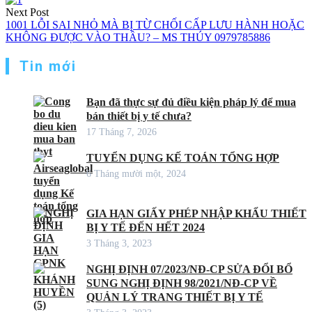
viết
Next Post
1001 LỖI SAI NHỎ MÀ BỊ TỪ CHỐI CẤP LƯU HÀNH HOẶC
KHÔNG ĐƯỢC VÀO THẦU? – MS THÚY 0979785886
Tin mới
Bạn đã thực sự đủ điều kiện pháp lý để mua
bán thiết bị y tế chưa?
17 Tháng 7, 2026
TUYỂN DỤNG KẾ TOÁN TỔNG HỢP
6 Tháng mười một, 2024
GIA HẠN GIẤY PHÉP NHẬP KHẨU THIẾT
BỊ Y TẾ ĐẾN HẾT 2024
3 Tháng 3, 2023
NGHỊ ĐỊNH 07/2023/NĐ-CP SỬA ĐỔI BỔ
SUNG NGHỊ ĐỊNH 98/2021/NĐ-CP VỀ
QUẢN LÝ TRANG THIẾT BỊ Y TẾ