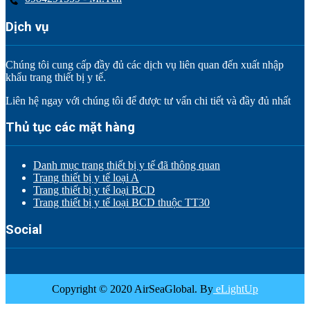
Dịch vụ
Chúng tôi cung cấp đầy đủ các dịch vụ liên quan đến xuất nhập
khẩu trang thiết bị y tế.
Liên hệ ngay với chúng tôi để được tư vấn chi tiết và đầy đủ nhất
Thủ tục các mặt hàng
Danh mục trang thiết bị y tế đã thông quan
Trang thiết bị y tế loại A
Trang thiết bị y tế loại BCD
Trang thiết bị y tế loại BCD thuộc TT30
Social
Copyright © 2020 AirSeaGlobal. By
eLightUp