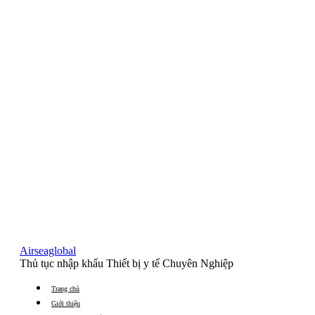
Airseaglobal
Thủ tục nhập khẩu Thiết bị y tế Chuyên Nghiệp
Trang chủ
Giới thiệu