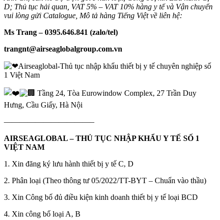
D; Thủ tục hải quan, VAT 5% – VAT 10% hàng y tế và Vận chuyển
vui lòng gửi Catalogue, Mô tả hàng Tiếng Việt về liên hệ:
Ms Trang – 0395.646.841 (zalo/tel)
trangnt@airseaglobalgroup.com.vn
Airseaglobal-Thủ tục nhập khẩu thiết bị y tế chuyên nghiệp số
1 Việt Nam
Tầng 24, Tòa Eurowindow Complex, 27 Trần Duy
Hưng, Cầu Giấy, Hà Nội
———————————–
AIRSEAGLOBAL – THỦ TỤC NHẬP KHẨU Y TẾ SỐ 1
VIỆT NAM
1. Xin đăng ký lưu hành thiết bị y tế C, D
2. Phân loại (Theo thông tư 05/2022/TT-BYT – Chuẩn vào thầu)
3. Xin Công bố đủ điều kiện kinh doanh thiết bị y tế loại BCD
4. Xin công bố loại A, B