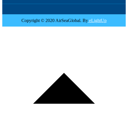
Copyright © 2020 AirSeaGlobal. By
eLightUp