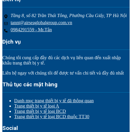
Tầng 8, số 82 Trần Thái Tông, Phường Cầu Giấy, TP Hà Nội
tannt@airseaglobalgroup.com.vn
0984291559 - Mr.Tân
Dịch vụ
Chúng tôi cung cấp đầy đủ các dịch vụ liên quan đến xuất nhập
khẩu trang thiết bị y tế.
Liên hệ ngay với chúng tôi để được tư vấn chi tiết và đầy đủ nhất
Thủ tục các mặt hàng
Danh mục trang thiết bị y tế đã thông quan
Trang thiết bị y tế loại A
Trang thiết bị y tế loại BCD
Trang thiết bị y tế loại BCD thuộc TT30
Social