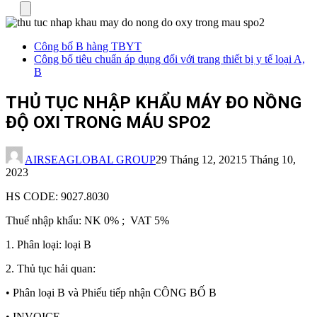
Menu
Công bố B hàng TBYT
Công bố tiêu chuẩn áp dụng đối với trang thiết bị y tế loại A,
B
THỦ TỤC NHẬP KHẨU MÁY ĐO NỒNG
ĐỘ OXI TRONG MÁU SPO2
AIRSEAGLOBAL GROUP
29 Tháng 12, 2021
5 Tháng 10,
2023
HS CODE: 9027.8030
Thuế nhập khẩu: NK 0% ; VAT 5%
1. Phân loại: loại B
2. Thủ tục hải quan:
• Phân loại B và Phiếu tiếp nhận CÔNG BỐ B
• INVOICE