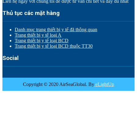
Liên hệ ngay với chúng tôi để được tư vấn chi tiết và đầy đủ nhất
Thủ tục các mặt hàng
Danh mục trang thiết bị y tế đã thông quan
Trang thiết bị y tế loại A
Trang thiết bị y tế loại BCD
Trang thiết bị y tế loại BCD thuộc TT30
Social
Copyright © 2020 AirSeaGlobal. By
eLightUp