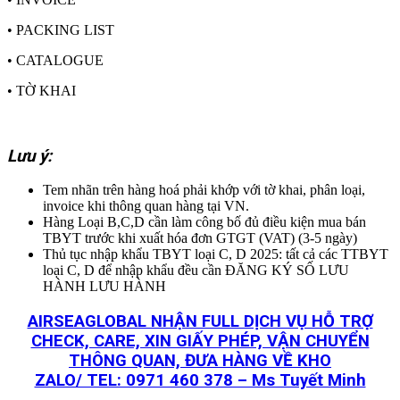
• PACKING LIST
• CATALOGUE
• TỜ KHAI
Lưu ý:
Tem nhãn trên hàng hoá phải khớp với tờ khai, phân loại,
invoice khi thông quan hàng tại VN.
Hàng Loại B,C,D cần làm công bố đủ điều kiện mua bán
TBYT trước khi xuất hóa đơn GTGT (VAT) (3-5 ngày)
Thủ tục nhập khẩu TBYT loại C, D 2025: tất cả các TTBYT
loại C, D để nhập khẩu đều cần ĐĂNG KÝ SỐ LƯU
HÀNH LƯU HÀNH
AIRSEAGLOBAL NHẬN FULL DỊCH VỤ HỖ TRỢ
CHECK, CARE, XIN GIẤY PHÉP, VẬN CHUYỂN
THÔNG QUAN, ĐƯA HÀNG VỀ KHO
ZALO/ TEL: 0971 460 378 – Ms Tuyết Minh