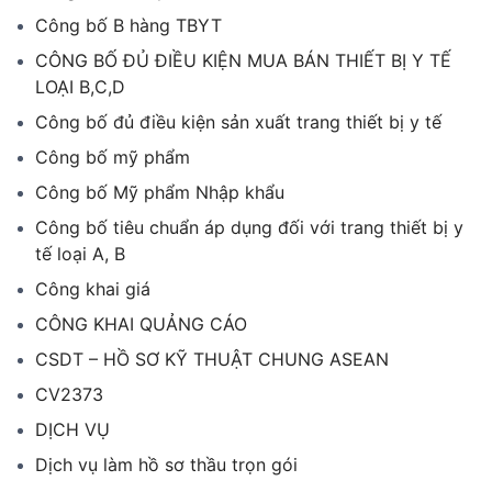
Công bố B hàng TBYT
CÔNG BỐ ĐỦ ĐIỀU KIỆN MUA BÁN THIẾT BỊ Y TẾ
LOẠI B,C,D
Công bố đủ điều kiện sản xuất trang thiết bị y tế
Công bố mỹ phẩm
Công bố Mỹ phẩm Nhập khẩu
Công bố tiêu chuẩn áp dụng đối với trang thiết bị y
tế loại A, B
Công khai giá
CÔNG KHAI QUẢNG CÁO
CSDT – HỒ SƠ KỸ THUẬT CHUNG ASEAN
CV2373
DỊCH VỤ
Dịch vụ làm hồ sơ thầu trọn gói