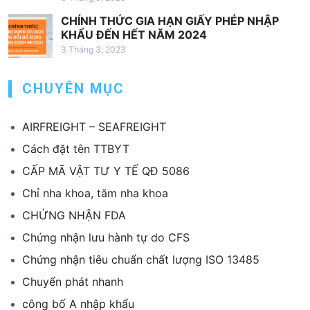
CHÍNH THỨC GIA HẠN GIẤY PHÉP NHẬP
KHẨU ĐẾN HẾT NĂM 2024
3 Tháng 3, 2023
CHUYÊN MỤC
AIRFREIGHT – SEAFREIGHT
Cách đặt tên TTBYT
CẤP MÃ VẬT TƯ Y TẾ QĐ 5086
Chỉ nha khoa, tăm nha khoa
CHỨNG NHẬN FDA
Chứng nhận lưu hành tự do CFS
Chứng nhận tiêu chuẩn chất lượng ISO 13485
Chuyển phát nhanh
công bố A nhập khẩu