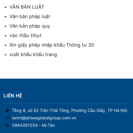
VĂN BẢN LUẬT
Văn bản pháp luật
Văn bản pháp quy
vào thầu ttbyt
Xin giấy phép nhập khẩu Thông tư 30
xuất khẩu khẩu trang
LIÊN HỆ
Tầng 8, số 82 Trần Thái Tông, Phường Cầu Giấy, TP Hà Nội
tannt@airseaglobalgroup.com.vn
0984291559 - Mr.Tân