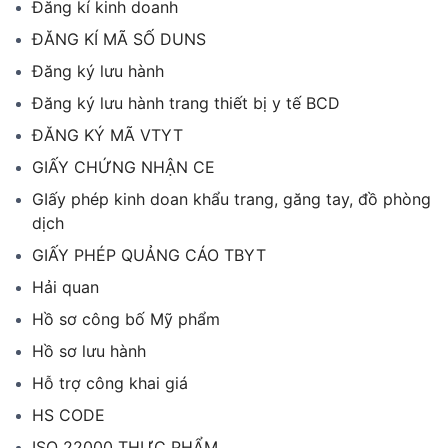
Đăng kí kinh doanh
ĐĂNG KÍ MÃ SỐ DUNS
Đăng ký lưu hành
Đăng ký lưu hành trang thiết bị y tế BCD
ĐĂNG KÝ MÃ VTYT
GIẤY CHỨNG NHẬN CE
GIấy phép kinh doan khẩu trang, găng tay, đồ phòng
dịch
GIẤY PHÉP QUẢNG CÁO TBYT
Hải quan
Hồ sơ công bố Mỹ phẩm
Hồ sơ lưu hành
Hỗ trợ công khai giá
HS CODE
ISO 22000 THỰC PHẨM