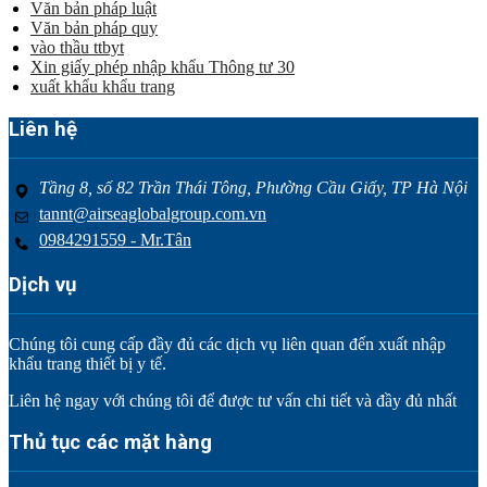
Văn bản pháp luật
Văn bản pháp quy
vào thầu ttbyt
Xin giấy phép nhập khẩu Thông tư 30
xuất khẩu khẩu trang
Liên hệ
Tầng 8, số 82 Trần Thái Tông, Phường Cầu Giấy, TP Hà Nội
tannt@airseaglobalgroup.com.vn
0984291559 - Mr.Tân
Dịch vụ
Chúng tôi cung cấp đầy đủ các dịch vụ liên quan đến xuất nhập
khẩu trang thiết bị y tế.
Liên hệ ngay với chúng tôi để được tư vấn chi tiết và đầy đủ nhất
Thủ tục các mặt hàng