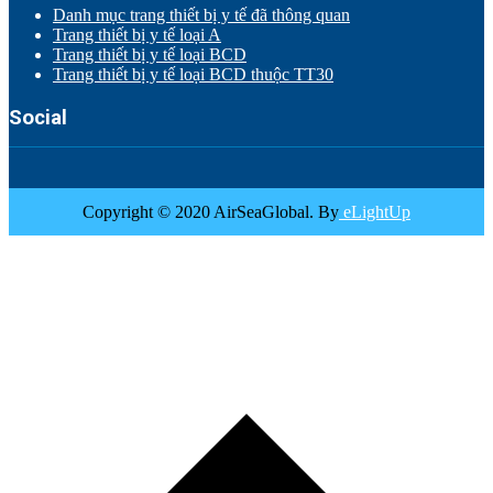
Danh mục trang thiết bị y tế đã thông quan
Trang thiết bị y tế loại A
Trang thiết bị y tế loại BCD
Trang thiết bị y tế loại BCD thuộc TT30
Social
Copyright © 2020 AirSeaGlobal. By
eLightUp